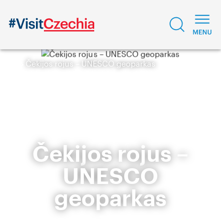
Čekijos rojus – UNESCO geoparkas
Čekijos rojus –
UNESCO
geoparkas