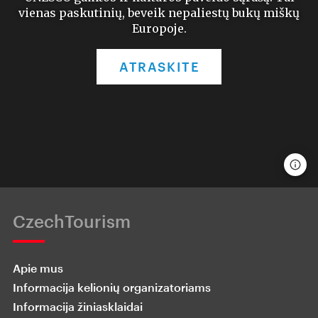
vienas paskutinių, beveik nepaliestų bukų miškų
Europoje.
ATRASKITE
CzechTourism
Apie mus
Informacija kelionių organizatoriams
Informacija žiniasklaidai