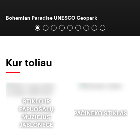
Bohemian Paradise UNESCO Geopark
Kur toliau
STIKLO IR
PAPUOŠALŲ
PAČINEKO STIKLAS
MUZIEJUS
JABLONECE