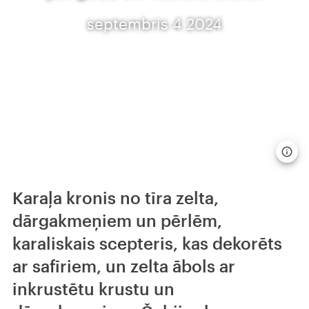
septembris 4 2024
Karaļa kronis no tīra zelta,
dārgakmeņiem un pērlēm,
karaliskais scepteris, kas dekorēts
ar safīriem, un zelta ābols ar
inkrustētu krustu un