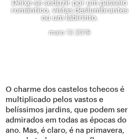
Deixe-se seduzir por um passeio
romântico, vistas deslumbrantes
ou um labirinto.
maio 13 2019
O charme dos castelos tchecos é
multiplicado pelos vastos e
belíssimos jardins, que podem ser
admirados em todas as épocas do
ano. Mas, é claro, é na primavera,