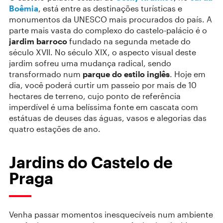
Boêmia
, está entre as destinações turísticas e
monumentos da UNESCO mais procurados do país. A
parte mais vasta do complexo do castelo-palácio é o
jardim barroco
fundado na segunda metade do
século XVII. No século XIX, o aspecto visual deste
jardim sofreu uma mudança radical, sendo
transformado num
parque do estilo ingl
ê
s
. Hoje em
dia, você poderá curtir um passeio por mais de 10
hectares de terreno, cujo ponto de referência
imperdível é uma belíssima fonte em cascata com
estátuas de deuses das águas, vasos e alegorias das
quatro estações de ano.
Jardins do Castelo de
Praga
Venha passar momentos inesquecíveis num ambiente