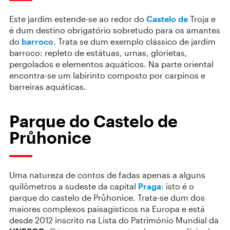
Este jardim estende-se ao redor do
Castelo de
Troja e
é dum destino obrigatório sobretudo para os amantes
do
barroco
. Trata se dum exemplo clássico de jardim
barroco: repleto de estátuas, urnas, glorietas,
pergolados e elementos aquáticos. Na parte oriental
encontra-se um labirinto composto por carpinos e
barreiras aquáticas.
Parque do Castelo de
Průhonice
Uma natureza de contos de fadas apenas a alguns
quilômetros a sudeste da capital
Praga
: isto é o
parque do castelo de Průhonice. Trata-se dum dos
maiores complexos paisagísticos na Europa e está
desde 2012 inscrito na Lista do Património Mundial da