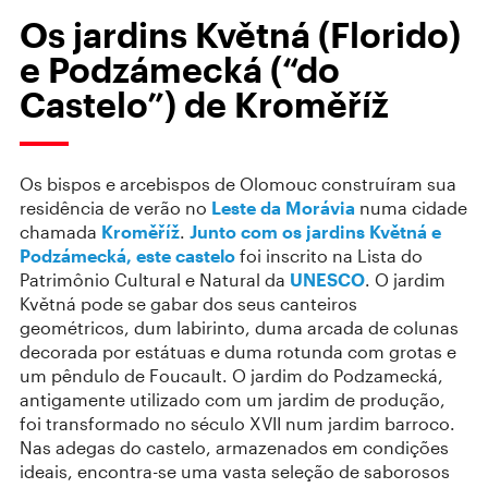
Os jardins Květná (Florido)
e Podzámecká (“do
Castelo”) de Kroměříž
Os bispos e arcebispos de Olomouc construíram sua
residência de verão no
Leste da Morávia
numa cidade
chamada
Kroměříž
.
Junto com os jardins Květná e
Podzámecká, este castelo
foi inscrito na Lista do
Patrimônio Cultural e Natural da
UNESCO
. O jardim
Květná pode se gabar dos seus canteiros
geométricos, dum labirinto, duma arcada de colunas
decorada por estátuas e duma rotunda com grotas e
um pêndulo de Foucault. O jardim do Podzamecká,
antigamente utilizado com um jardim de produção,
foi transformado no século XVII num jardim barroco.
Nas adegas do castelo, armazenados em condições
ideais, encontra-se uma vasta seleção de saborosos