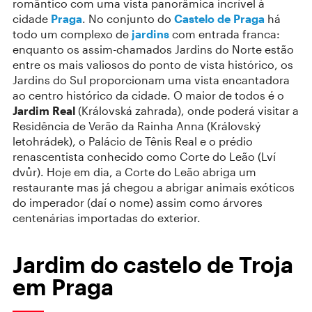
romântico com uma vista panorâmica incrível à
cidade
Praga
. No conjunto do
Castelo de Praga
há
todo um complexo de
jardins
com entrada franca:
enquanto os assim-chamados Jardins do Norte estão
entre os mais valiosos do ponto de vista histórico, os
Jardins do Sul proporcionam uma vista encantadora
ao centro histórico da cidade. O maior de todos é o
Jardim Real
(Královská zahrada), onde poderá visitar a
Residência de Verão da Rainha Anna (Královský
letohrádek), o Palácio de Tênis Real e o prédio
renascentista conhecido como Corte do Leão (Lví
dvůr). Hoje em dia, a Corte do Leão abriga um
restaurante mas já chegou a abrigar animais exóticos
do imperador (daí o nome) assim como árvores
centenárias importadas do exterior.
Jardim do castelo de Troja
em Praga