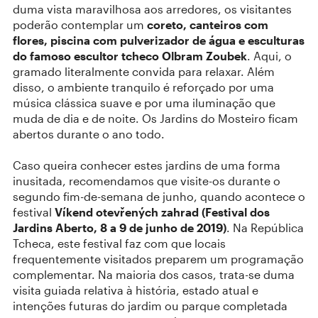
duma vista maravilhosa aos arredores, os visitantes
poderão contemplar um
coreto, canteiros com
flores, piscina com pulverizador de água e esculturas
do famoso escultor tcheco Olbram Zoubek
. Aqui, o
gramado literalmente convida para relaxar. Além
disso, o ambiente tranquilo é reforçado por uma
música clássica suave e por uma iluminação que
muda de dia e de noite. Os Jardins do Mosteiro ficam
abertos durante o ano todo.
Caso queira conhecer estes jardins de uma forma
inusitada, recomendamos que visite-os durante o
segundo fim-de-semana de junho, quando acontece o
festival
Víkend otevřených zahrad (Festival dos
Jardins Aberto, 8 a 9 de junho de 2019)
. Na República
Tcheca, este festival faz com que locais
frequentemente visitados preparem um programação
complementar. Na maioria dos casos, trata-se duma
visita guiada relativa à história, estado atual e
intenções futuras do jardim ou parque completada