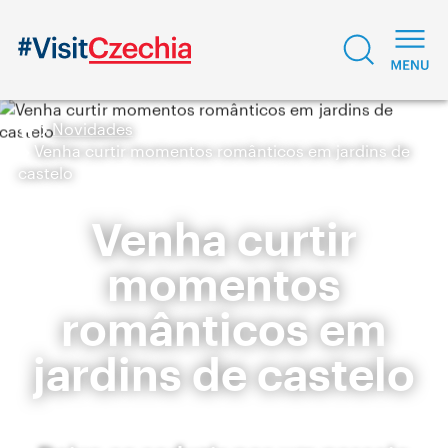
Novidades
Venha curtir momentos românticos em jardins de
castelo
Venha curtir
momentos
românticos em
jardins de castelo