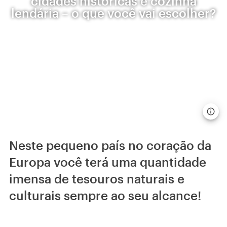
cidades históricas e cozinha
lendária – o que você vai escolher?
Neste pequeno país no coração da
Europa você terá uma quantidade
imensa de tesouros naturais e
culturais sempre ao seu alcance!