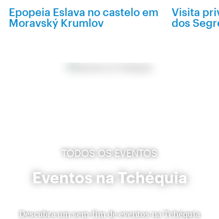
Epopeia Eslava no castelo em
Visita pr
Moravský Krumlov
dos Segr
TODOS OS EVENTOS
Eventos na Tchéquia
Descubra um sem-fim de eventos na Tchéquia