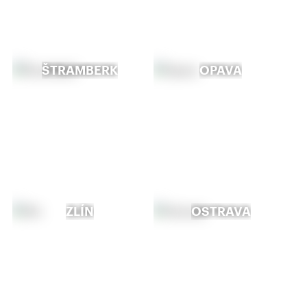
ŠTRAMBERK
OPAVA
ZLÍN
OSTRAVA