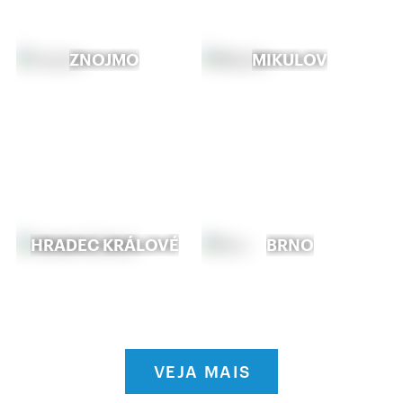
ZNOJMO
MIKULOV
HRADEC KRÁLOVÉ
BRNO
VEJA MAIS