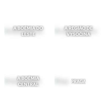
A BOÊMIA DO
A REGIÃO DE
LESTE
VYSOČINA
A BOÊMIA
PRAGA
CENTRAL