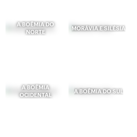
A BOÊMIA DO
MORÁVIA E SILÉSIA
NORTE
A BOÊMIA
A BOÊMIA DO SUL
OCIDENTAL