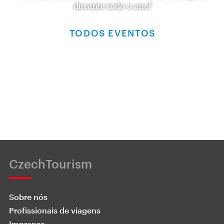
durante todo o ano!
TODOS EVENTOS
CzechTourism
Sobre nós
Profissionais de viagens
Imprensa