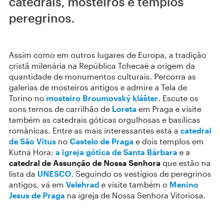
catedrais, mosteiros e templos
peregrinos.
Assim como em outros lugares de Europa, a tradição
cristã milenária na República Tchecaé a origem da
quantidade de monumentos culturais. Percorra as
galerias de mosteiros antigos e admire a Tela de
Torino no
mosteiro Broumovský klášter
. Escute os
sons ternos de carrilhão de
Loreta
em Praga e visite
também as catedrais góticas orgulhosas e basílicas
românicas. Entre as mais interessantes está a
catedral
de São Vitus
no
Castelo de Praga
e dois templos em
Kutná Hora:
a igreja gótica de Santa Bárbara
e a
catedral de Assunção de Nossa Senhora
que estão na
lista da
UNESCO
. Seguindo os vestígios de peregrinos
antigos, vá em
Velehrad
e visite também o
Menino
Jesus de Praga
na igreja de Nossa Senhora Vitoriosa.