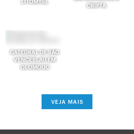
LITOMYŠL
CRIPTA
CATEDRAL DE SÃO
VENCESLAU EM
OLOMOUC
VEJA MAIS