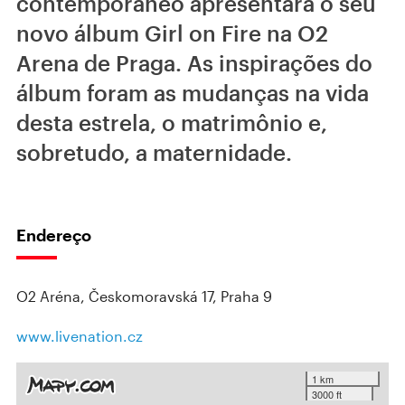
contemporâneo apresentará o seu
novo álbum Girl on Fire na O2
Arena de Praga. As inspirações do
álbum foram as mudanças na vida
desta estrela, o matrimônio e,
sobretudo, a maternidade.
Endereço
O2 Aréna, Českomoravská 17, Praha 9
www.livenation.cz
1 km
3000 ft