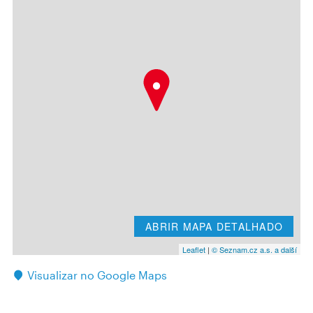
ABRIR MAPA DETALHADO
Leaflet
|
© Seznam.cz a.s. a další
Visualizar no Google Maps