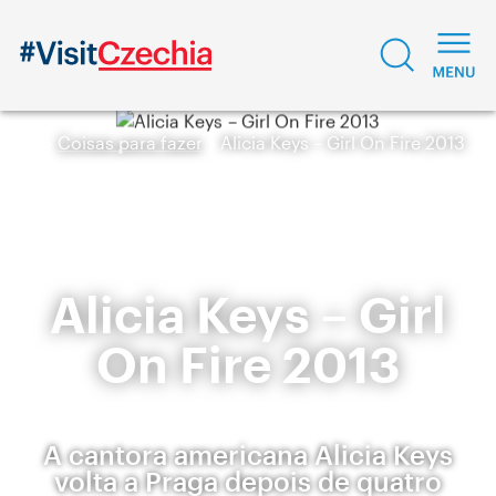
Coisas para fazer
Alicia Keys – Girl On Fire 2013
Alicia Keys – Girl
On Fire 2013
A cantora americana Alicia Keys
volta a Praga depois de quatro