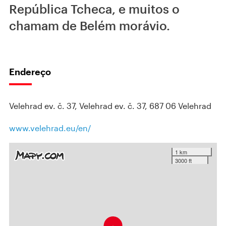
República Tcheca, e muitos o
chamam de Belém morávio.
Endereço
Velehrad ev. č. 37, Velehrad ev. č. 37, 687 06 Velehrad
www.velehrad.eu/en/
1 km
3000 ft