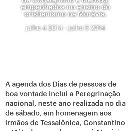
empenhados no ensino do
cristianismo na Morávia.
julho 4 2014 - julho 5 2014
A agenda dos Dias de pessoas de
boa vontade inclui a Peregrinação
nacional, neste ano realizada no dia
de sábado, em homenagem aos
irmãos de Tessalônica, Constantino