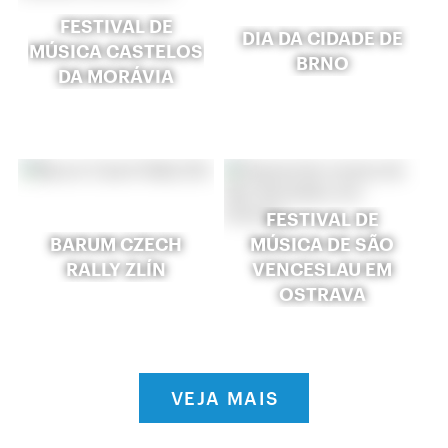
FESTIVAL DE
DIA DA CIDADE DE
MÚSICA CASTELOS
BRNO
DA MORÁVIA
FESTIVAL DE
BARUM CZECH
MÚSICA DE SÃO
RALLY ZLÍN
VENCESLAU EM
OSTRAVA
VEJA MAIS