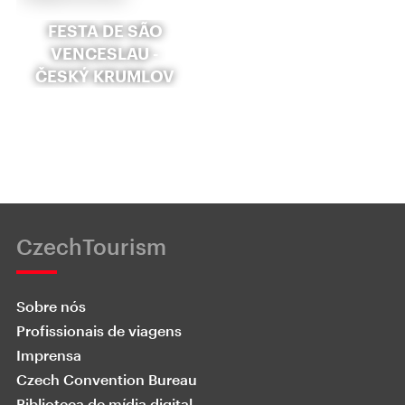
FESTA DE SÃO
VENCESLAU -
ČESKÝ KRUMLOV
CzechTourism
Sobre nós
Profissionais de viagens
Imprensa
Czech Convention Bureau
Biblioteca de mídia digital