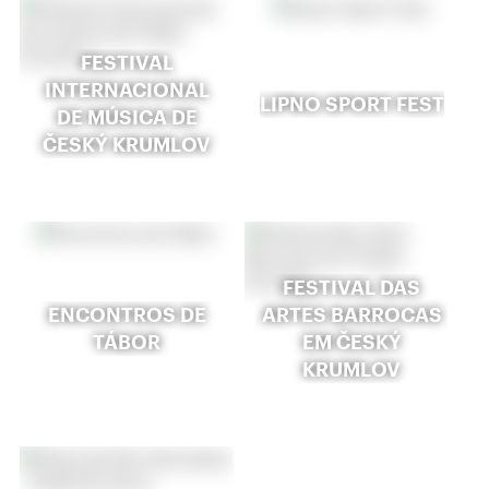
FESTIVAL
INTERNACIONAL
LIPNO SPORT FEST
DE MÚSICA DE
ČESKÝ KRUMLOV
FESTIVAL DAS
ENCONTROS DE
ARTES BARROCAS
TÁBOR
EM ČESKÝ
KRUMLOV