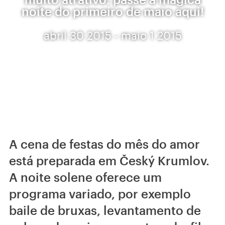
noite do primeiro de maio aqui!
abril 30 2015 - maio 1 2015
A cena de festas do mês do amor
está preparada em Český Krumlov.
A noite solene oferece um
programa variado, por exemplo
baile de bruxas, levantamento de