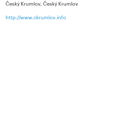
Český Krumlov, Český Krumlov
http://www.ckrumlov.info