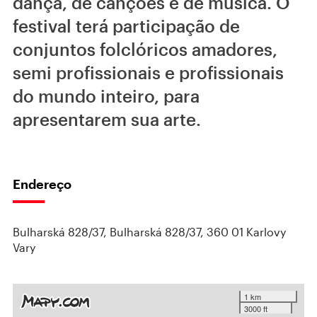
dança, de canções e de música. O
festival terá participação de
conjuntos folclóricos amadores,
semi profissionais e profissionais
do mundo inteiro, para
apresentarem sua arte.
Endereço
Bulharská 828/37, Bulharská 828/37, 360 01 Karlovy
Vary
1 km
3000 ft