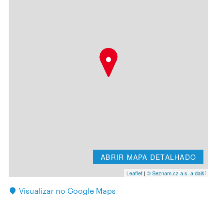
ABRIR MAPA DETALHADO
Leaflet
|
© Seznam.cz a.s. a další
Visualizar no Google Maps