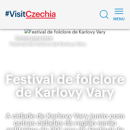
Coisas para fazer
Festival de folclore de Karlovy Vary
Festival de folclore
de Karlovy Vary
A cidade de Karlovy Vary junto com
outras cidades da região serão
anfitriões do 20° ano do Festival de