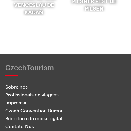
PILSNER FEST DE
VENCESLAU DE
PILSEN
KADAŇ
CzechTourism
Sobre nós
Profissionais de viagens
Imprensa
Czech Convention Bureau
Biblioteca de mídia digital
Contate-Nos