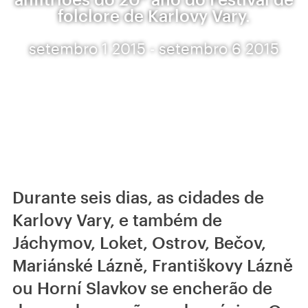
folclore de Karlovy Vary.
setembro 1 2015 - setembro 6 2015
Durante seis dias, as cidades de
Karlovy Vary, e também de
Jáchymov, Loket, Ostrov, Bečov,
Mariánské Lázně, Františkovy Lázně
ou Horní Slavkov se encherão de