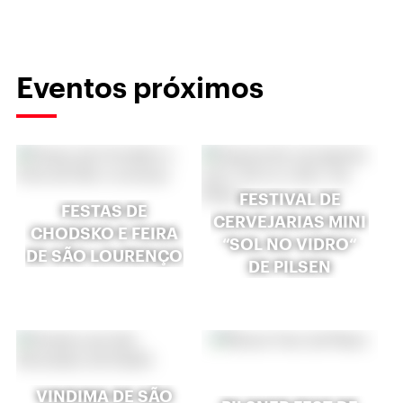
Eventos próximos
FESTIVAL DE
FESTAS DE
CERVEJARIAS MINI
CHODSKO E FEIRA
“SOL NO VIDRO“
DE SÃO LOURENÇO
DE PILSEN
VINDIMA DE SÃO