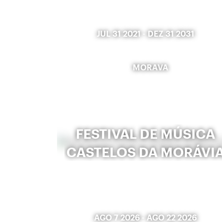
JUL 31 2021
-
DEZ 31 2031
MORAVA
FESTIVAL DE MÚSICA
CASTELOS DA MORÁVI
AGO 7 2026
-
AGO 22 2026