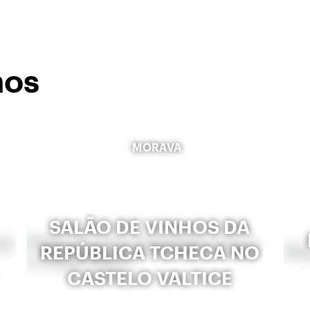
mos
MORAVA
SALÃO DE VINHOS DA
REPÚBLICA TCHECA NO
CASTELO VALTICE