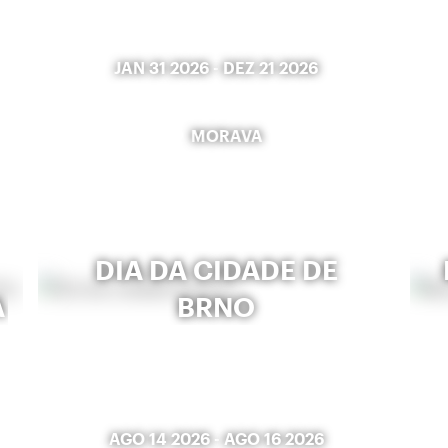
JAN 31 2026
-
DEZ 21 2026
MORAVA
DIA DA CIDADE DE
A
BRNO
AGO 14 2026
-
AGO 16 2026