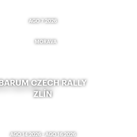
AGO 7 2026
MORAVA
BARUM CZECH RALLY
ZLÍN
AGO 14 2026
-
AGO 16 2026