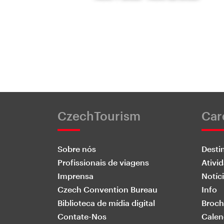
CzechTourism
Car
Sobre nós
Desti
Profissionais de viagens
Ativi
Imprensa
Notíc
Czech Convention Bureau
Info
Biblioteca de mídia digital
Broch
Contate-Nos
Calen