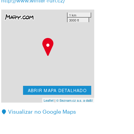
http://www.winter-run.cz/
1 km
3000 ft
ABRIR MAPA DETALHADO
Leaflet
|
© Seznam.cz a.s. a další
Visualizar no Google Maps