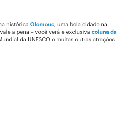
na histórica
Olomouc
, uma bela cidade na
vale a pena – você verá e exclusiva
coluna da
 Mundial da UNESCO e muitas outras atrações.