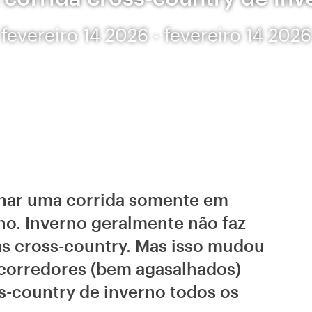
fevereiro 14 2026 - fevereiro 14 2026
nar uma corrida somente em
no. Inverno geralmente não faz
as cross-country. Mas isso mudou
corredores (bem agasalhados)
s-country de inverno todos os