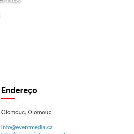
Endereço
Olomouc, Olomouc
info@eventmedia.cz