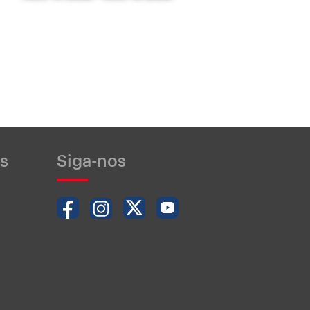
s
Siga-nos