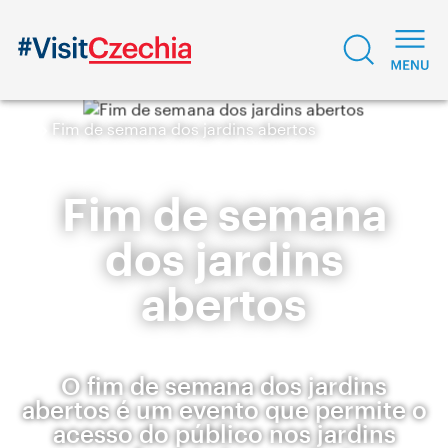
Fim de semana dos jardins abertos
Fim de semana
dos jardins
abertos
O fim de semana dos jardins
abertos é um evento que permite o
acesso do público nos jardins