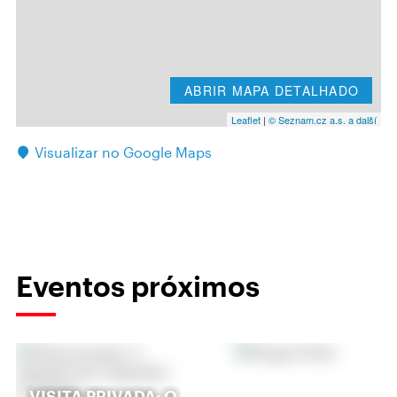
ABRIR MAPA DETALHADO
Leaflet
|
© Seznam.cz a.s. a další
Visualizar no Google Maps
Eventos próximos
VISITA PRIVADA: O