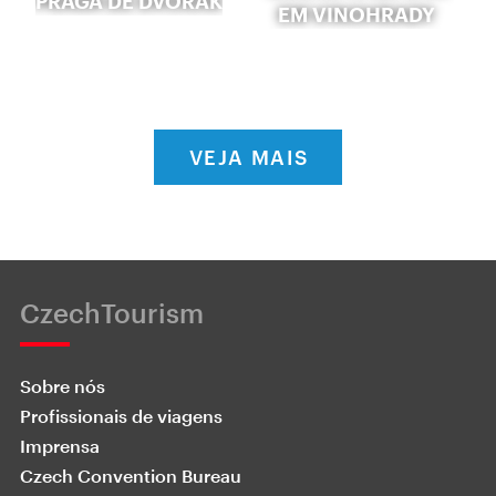
PRAGA DE DVOŘÁK
EM VINOHRADY
VEJA MAIS
CzechTourism
Sobre nós
Profissionais de viagens
Imprensa
Czech Convention Bureau