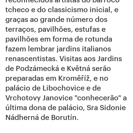
tcheco e do classicismo inicial, e
graças ao grande número dos
terraços, pavilhões, estufas e
pavilhões em forma de rotunda
fazem lembrar jardins italianos
renascentistas. Visitas aos Jardins
de Podzámecká e Květná serão
preparadas em Kroměříž, e no
palácio de Libochovice e de
Vrchotovy Janovice "conhecerão" a
última dona de palácio, Sra Sidonie
Nádherná de Borutín.