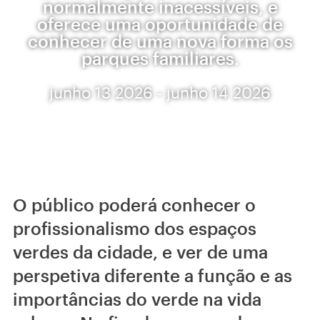
normalmente inacessíveis, e
oferece uma oportunidade de
conhecer de uma nova forma os
parques familiares.
junho 13 2026 - junho 14 2026
O público poderá conhecer o
profissionalismo dos espaços
verdes da cidade, e ver de uma
perspetiva diferente a função e as
importâncias do verde na vida