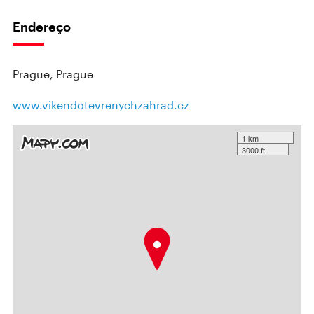
Endereço
Prague, Prague
www.vikendotevrenychzahrad.cz
1 km
3000 ft