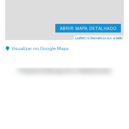
ABRIR MAPA DETALHADO
Leaflet
|
© Seznam.cz a.s. a další
Visualizar no Google Maps