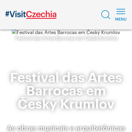
Festival das Artes Barrocas em Český Krumlov
Festival das Artes
Barrocas em
Český Krumlov
As obras musicais e arquitetônicas