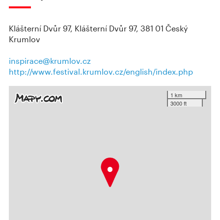
Klášterní Dvůr 97, Klášterní Dvůr 97, 381 01 Český
Krumlov
inspirace@krumlov.cz
http://www.festival.krumlov.cz/english/index.php
1 km
3000 ft