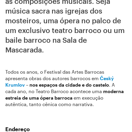
as composições musicais. Seja
música sacra nas igrejas dos
mosteiros, uma ópera no palco de
um exclusivo teatro barroco ou um
baile barroco na Sala de
Mascarada.
Todos os anos, o Festival das Artes Barrocas
apresenta obras dos autores barrocos em
Český
Krumlov
–
nos espaços da cidade e do castelo
. A
cada ano, no Teatro Barroco acontece uma
moderna
estreia de uma ópera barroca
em execução
autêntica, tanto cênica como narrativa.
Endereço