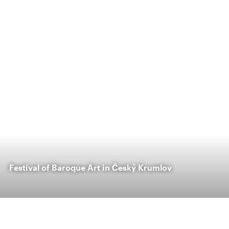
Festival of Baroque Art in Český Krumlov