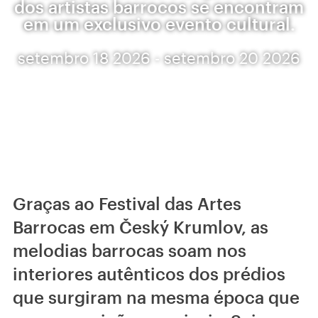
dos artistas barrocos se encontram
em um exclusivo evento cultural.
setembro 18 2026 - setembro 20 2026
Graças ao Festival das Artes
Barrocas em Český Krumlov, as
melodias barrocas soam nos
interiores autênticos dos prédios
que surgiram na mesma época que