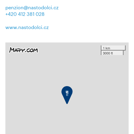
penzion@nastodolci.cz
+420 412 381 028
www.nastodolci.cz
1 km
3000 ft