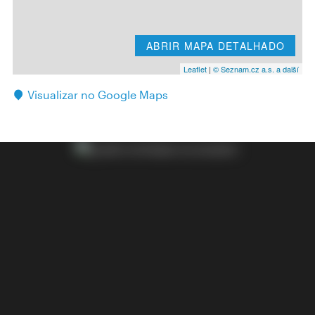
ABRIR MAPA DETALHADO
Leaflet
|
© Seznam.cz a.s. a další
Visualizar no Google Maps