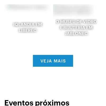
O MUSEU DE VIDRO
IQLANDIA EM
E BIJUTERIA EM
LIBEREC
JABLONEC
VEJA MAIS
Eventos próximos