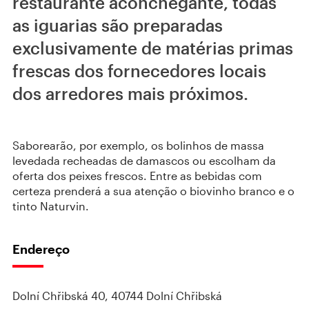
restaurante aconchegante, todas
as iguarias são preparadas
exclusivamente de matérias primas
frescas dos fornecedores locais
dos arredores mais próximos.
Saborearão, por exemplo, os bolinhos de massa
levedada recheadas de damascos ou escolham da
oferta dos peixes frescos. Entre as bebidas com
certeza prenderá a sua atenção o biovinho branco e o
tinto Naturvin.
Endereço
Dolní Chřibská 40, 40744 Dolní Chřibská