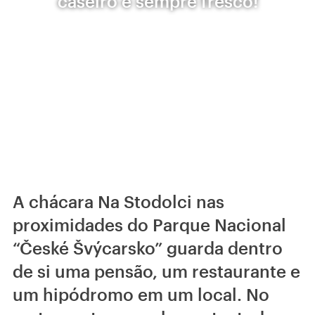
caseiro e sempre fresco!
A chácara Na Stodolci nas
proximidades do Parque Nacional
“České Švýcarsko” guarda dentro
de si uma pensão, um restaurante e
um hipódromo em um local. No