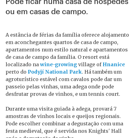
Pode ficar numa casa de hóspedes
ou em casas de campo.
A estância de férias da família oferece alojamento
em aconchegantes
quartos de casa de campo,
apartamentos num estilo natural e
apartamentos
de casa de campo da família. O resort está
localizado na
wine-growing
village of
Hnanice
perto do
Podyjí National Park
. Há também um
agroturístico
estável com cavalos pode dar um
passeio pelas vinhas, uma adega onde pode
desfrutar
provas de vinhos, e um
tennis court.
Durante uma
visita guiada à adega, provará 7
amostras de vinhos locais e queijos regionais.
Pode escolher combinar a degustação com uma
festa medieval, que é servida nos Knights' Hall