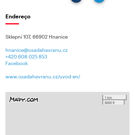
Endereço
Sklepní 107, 66902 Hnanice
hnanice@osadahavranu.cz
+420 608 025 853
Facebook
www.osadahavranu.cz/uvod-en/
1 km
3000 ft