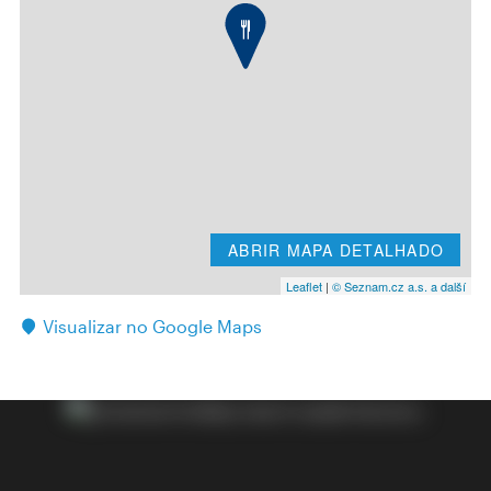
ABRIR MAPA DETALHADO
Leaflet
|
© Seznam.cz a.s. a další
Visualizar no Google Maps