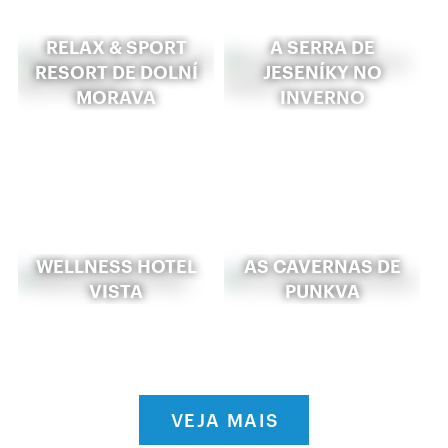
RELAX & SPORT
A SERRA DE
RESORT DE DOLNÍ
JESENÍKY NO
MORAVA
INVERNO
WELLNESS HOTEL
AS CAVERNAS DE
VISTA
PUNKVA
VEJA MAIS