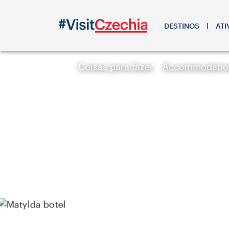
DESTINOS
ATI
Coisas para fazer
Accommodatio