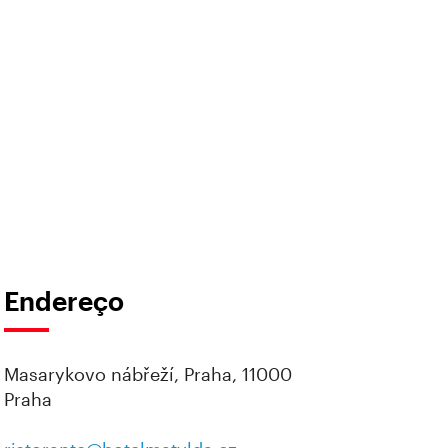
Endereço
Masarykovo nábřeží, Praha, 11000
Praha