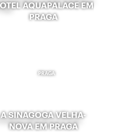
OTEL AQUAPALACE EM
PRAGA
PRAGA
A SINAGOGA VELHA-
NOVA EM PRAGA