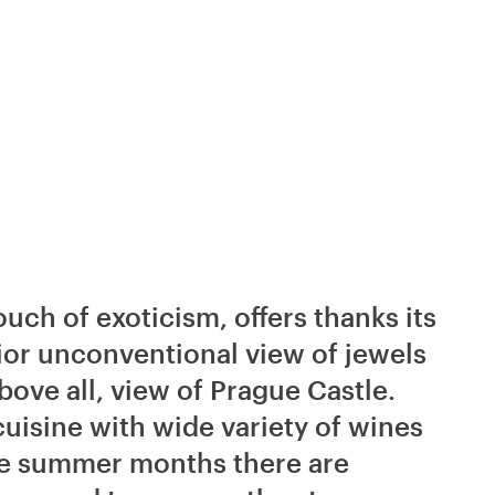
ouch of exoticism, offers thanks its
rior unconventional view of jewels
bove all, view of Prague Castle.
 cuisine with wide variety of wines
the summer months there are