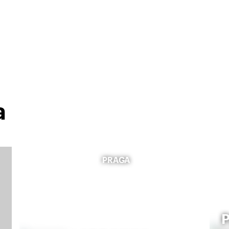
a
PRAGA