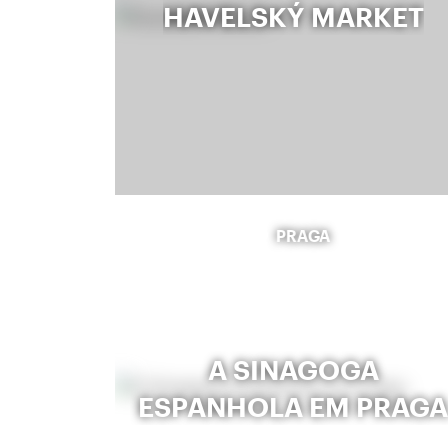
HAVELSKÝ MARKET
PRAGA
A SINAGOGA
ESPANHOLA EM PRAG