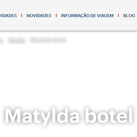
VIDADES
NOVIDADES
INFORMAÇÃO DE VIAGEM
BLOG
n
Hotels
Matylda botel
Matylda botel