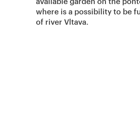
available garden on the pont
where is a possibility to be
of river Vltava.