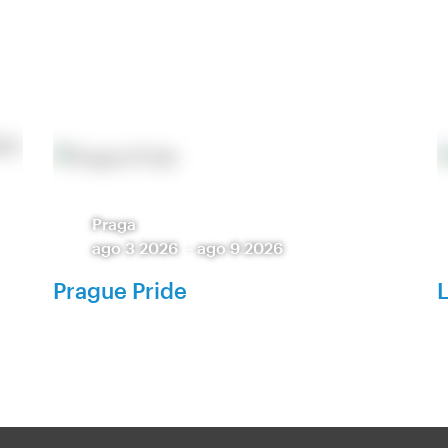
Praga
ago 3 2026
-
ago 9 2026
Prague Pride
L