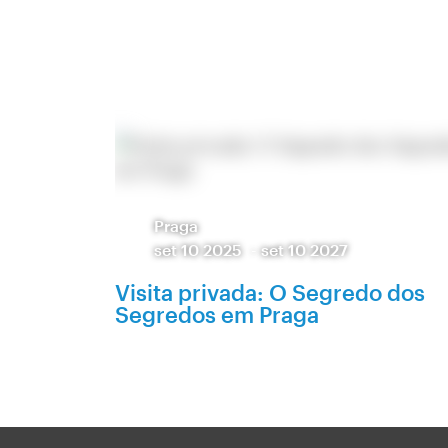
Praga
set 10 2025
-
set 10 2027
Visita privada: O Segredo dos
Segredos em Praga