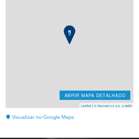
ABRIR MAPA DETALHADO
Leaflet
|
© Seznam.cz a.s. a další
Visualizar no Google Maps