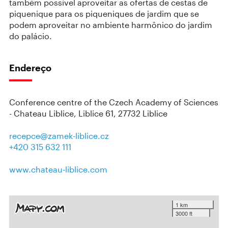
também possível aproveitar as ofertas de cestas de
piquenique para os piqueniques de jardim que se
podem aproveitar no ambiente harmônico do jardim
do palácio.
Endereço
Conference centre of the Czech Academy of Sciences
- Chateau Liblice, Liblice 61, 27732 Liblice
recepce@zamek-liblice.cz
+420 315 632 111
www.chateau-liblice.com
1 km
3000 ft