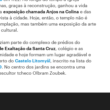
mas, graças à reconstrução, ganhou a vida
va
exposição chamada Anjos na Colina
e das
ista à cidade. Hoje, então, o templo não é
templação, mas também uma exposição da arte
cultural.
ziam parte do complexo de prédios do
e Exaltação da Santa Cruz
, colégio e as
rnidade e hoje formam um lugar agradável e
erto do
Castelo Litomyšl
, inscrito na lista do
O
. No centro dos jardins se encontra uma
escultor tcheco Olbram Zoubek.