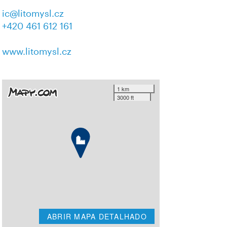
ic@litomysl.cz
+420 461 612 161
www.litomysl.cz
1 km
3000 ft
ABRIR MAPA DETALHADO