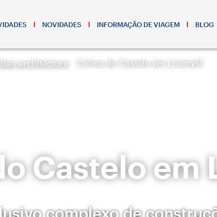
VIDADES
NOVIDADES
INFORMAÇÃO DE VIAGEM
BLOG
ban architecture
Colina do Castelo em Litomyšl
do Castelo em 
usivo complexo de construç