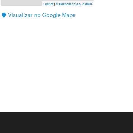
Leaflet
|
© Seznam.cz a.s. a další
Visualizar no Google Maps