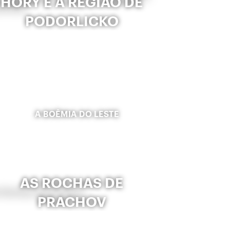
HORY E A REGIÃO DE
PODORLICKO
A BOÊMIA DO LESTE
AS ROCHAS DE
PRACHOV