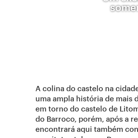
somen
A colina do castelo na cidad
uma ampla história de mais d
em torno do castelo de Litom
do Barroco, porém, após a re
encontrará aqui também co