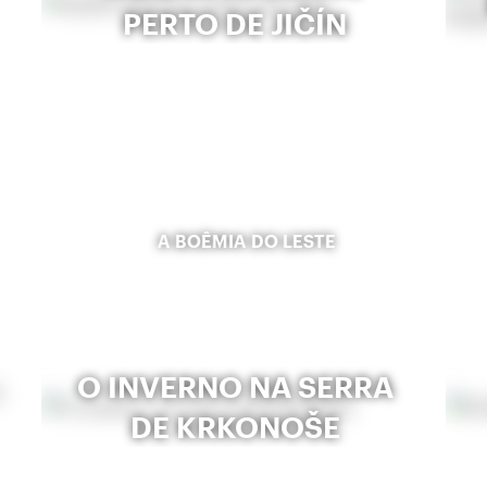
PERTO DE JIČÍN
A BOÊMIA DO LESTE
O INVERNO NA SERRA
DE KRKONOŠE