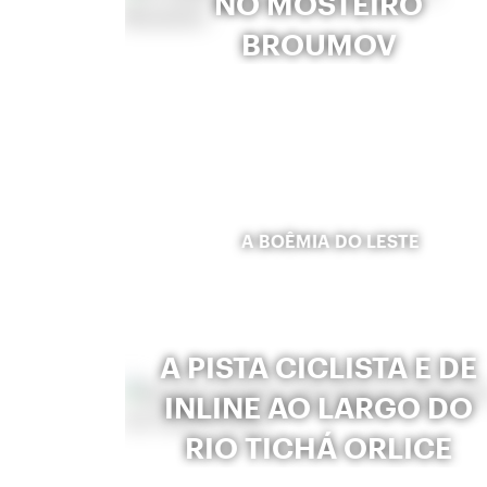
NO MOSTEIRO
BROUMOV
A BOÊMIA DO LESTE
A PISTA CICLISTA E DE
INLINE AO LARGO DO
RIO TICHÁ ORLICE