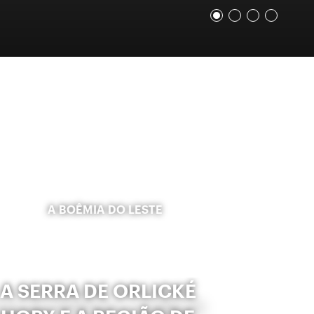
A BOÊMIA DO LESTE
A SERRA DE ORLICKÉ