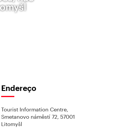
tomyšl
Endereço
Tourist Information Centre,
Smetanovo náměstí 72, 57001
Litomyšl