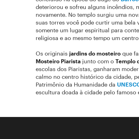
deteriorou e sofreu alguns incêndios, 
novamente. No templo surgiu uma no
suas torres você pode curtir uma bela v
somente um lugar espiritual para con
religiosa e ao mesmo tempo um centro 
Os originais
jardins do mosteiro
que fa
Mosteiro Piarista
junto com o
Templo d
escolas dos Piaristas, ganharam mode
calmo no centro histórico da cidade, p
Patrimônio da Humanidade da
UNESC
escultura doada à cidade pelo famoso 