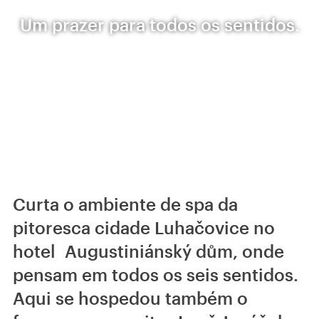
Um prazer para todos os sentidos.
Curta o ambiente de spa da
pitoresca cidade Luhačovice no
hotel Augustiniánský dům, onde
pensam em todos os seis sentidos.
Aqui se hospedou também o