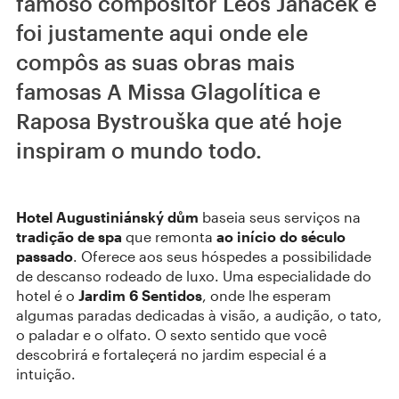
famoso compositor Leoš Janáček e
foi justamente aqui onde ele
compôs as suas obras mais
famosas A Missa Glagolítica e
Raposa Bystrouška que até hoje
inspiram o mundo todo.
Hotel Augustiniánský dům
baseia seus serviços na
tradição de spa
que remonta
ao início do século
passado
. Oferece aos seus hóspedes a possibilidade
de descanso rodeado de luxo. Uma especialidade do
hotel é o
Jardim 6 Sentidos
, onde lhe esperam
algumas paradas dedicadas à visão, a audição, o tato,
o paladar e o olfato. O sexto sentido que você
descobrirá e fortaleçerá no jardim especial é a
intuição.