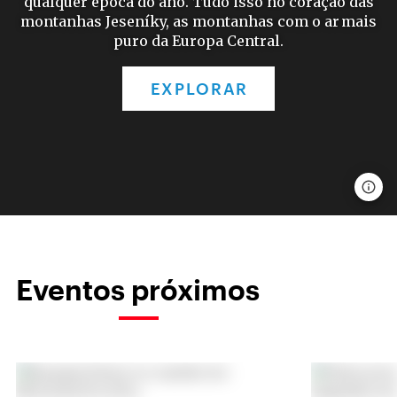
qualquer época do ano. Tudo isso no coração das
montanhas Jeseníky, as montanhas com o ar mais
puro da Europa Central.
EXPLORAR
Eventos próximos