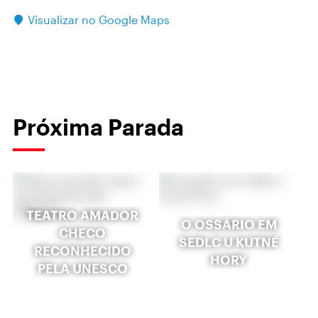
Visualizar no Google Maps
Próxima Parada
TEATRO AMADOR
O OSSÁRIO EM
CHECO
SEDLC U KUTNÉ
RECONHECIDO
HORY
PELA UNESCO