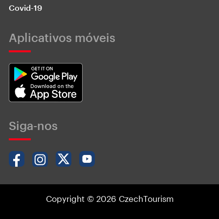
Covid-19
Aplicativos móveis
Siga-nos
Copyright © 2026 CzechTourism