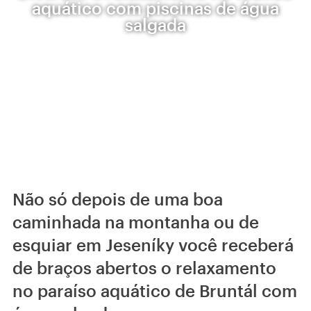
aquático com piscinas de água
salgada
Não só depois de uma boa
caminhada na montanha ou de
esquiar em Jeseníky você receberá
de braços abertos o relaxamento
no paraíso aquático de Bruntál com