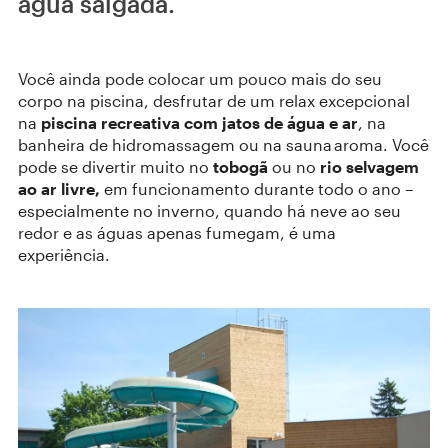
água salgada.
Você ainda pode colocar um pouco mais do seu
corpo na piscina, desfrutar de um relax excepcional
na
piscina recreativa com jatos de água e ar
, na
banheira de hidromassagem ou na sauna aroma. Você
pode se divertir muito no
tobogã
ou no
rio selvagem
ao ar livre,
em funcionamento durante todo o ano –
especialmente no inverno, quando há neve ao seu
redor e as águas apenas fumegam, é uma
experiência.