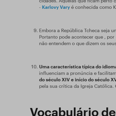
cidades. Aquelas que ficam perto 
-
Karlovy Vary
é conhecida como K
Embora a República Tcheca seja u
Portanto pode acontecer que , por
não entendem o que dizem os seus
Uma característica típica do idio
influenciam a pronúncia e facilit
do século XIV e início do século X
pela sua crítica da Igreja Católic
Vocabulário de