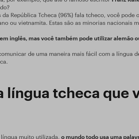
do?
s da República Tcheca (96%) fala tcheco, você pode 
ano ou vietnamita. Estas são as minorias nacionais 
em inglês, mas você também pode utilizar alemão o
municar de uma maneira mais fácil com a língua de s
ca.
a língua tcheca que v
língua muito utilizada,
o mundo todo usa uma palavr