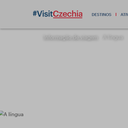
DESTINOS
ATI
Informação de viagem
A língua