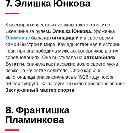
7. Элишка Юнкова
К всемирно известным чешкам также относится
«женщина за рулем»
Элишка Юнкова
. Уроженка
Oломоуце
была
автогонщицей
и в свое время
самой быстрой в мире. Как единственная в истории
Гран-при она победила мужских соперников в этих
соревнованиях. Она выступала на
автомобилях
Бугатти
, сначала как пассажир возле своего мужа,
позже - в качестве водителя. Свою карьеры
автогонщицы она закончилась в 1928 году после
гибели супруга. За заслуги ей было присвоено звание
Заслуженный мастер спорта
.
8. Франтишка
Пламинкова