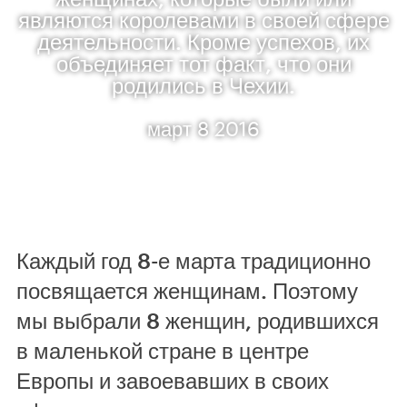
являются королевами в своей сфере
деятельности. Кроме успехов, их
объединяет тот факт, что они
родились в Чехии.
март 8 2016
Каждый год 8-е марта традиционно
посвящается женщинам. Поэтому
мы выбрали 8 женщин, родившихся
в маленькой стране в центре
Европы и завоевавших в своих