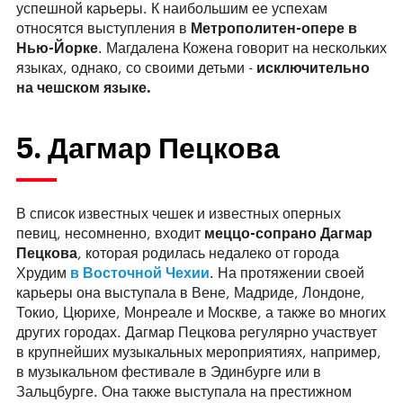
успешной карьеры. К наибольшим ее успехам
относятся выступления в
Метрополитен-опере в
Нью-Йорке
. Магдалена Кожена говорит на нескольких
языках, однако, со своими детьми -
исключительно
на чешском языке.
5. Дагмар Пецкова
В список известных чешек и известных оперных
певиц, несомненно, входит
меццо-сопрано Дагмар
Пецкова
, которая родилась недалеко от города
Хрудим
в Восточной Чехии
. На протяжении своей
карьеры она выступала в Вене, Мадриде, Лондоне,
Токио, Цюрихе, Монреале и Москве, а также во многих
других городах. Дагмар Пецкова регулярно участвует
в крупнейших музыкальных мероприятиях, например,
в музыкальном фестивале в Эдинбурге или в
Зальцбурге. Она также выступала на престижном