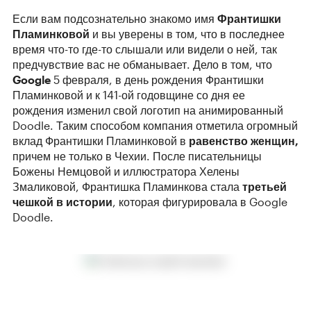
Если вам подсознательно знакомо имя
Франтишки
Пламинковой
и вы уверены в том, что в последнее
время что-то где-то слышали или видели о ней, так
предчувствие вас не обманывает. Дело в том, что
Google
5 февраля, в день рождения Франтишки
Пламинковой и к 141-ой годовщине со дня ее
рождения изменил свой логотип на анимированный
Doodle. Таким способом компания отметила огромный
вклад Франтишки Пламинковой в
равенство женщин,
причем не только в Чехии. После писательницы
Божены Немцовой и иллюстратора Хелены
Змаликовой, Франтишка Пламинкова стала
третьей
чешкой в истории
, которая фигурировала в Google
Doodle.