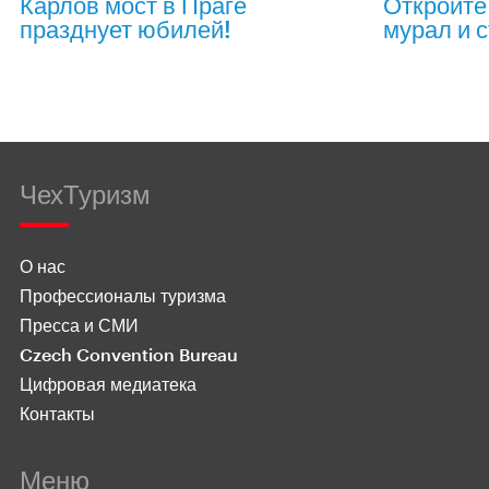
Карлов мост в Праге
Откройте
празднует юбилей!
мурал и с
ЧехТуризм
О нас
Профессионалы туризма
Пресса и СМИ
Czech Convention Bureau
Цифровая медиатека
Контакты
Меню