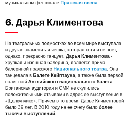
музыкальном фестивале
Пражская весна
.
6. Дарья Климентова
На театральных подмостках во всем мире выступала
и другая знаменитая чешка, которая хотя и не поет,
однако, прекрасно танцует.
Дарья Климентова
-
хрупкая и изящная балерина, является прима-
балериной пражского
Национального театра
. Она
танцевала в
Балете Кейптауна
, а также была первой
солисткой
Английского национального балета
.
Британская аудитория и СМИ не скупились
положительными отзывами в адрес ее выступления в
«Щелкунчике». Причем в то время Дарье Климентовой
было 39 лет. В 2010 году на ее счету было
более
тысячи выступлений
.