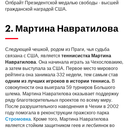
Олбрайт Президентской медалью свободы - высшей
гражданской наградой США.
2. Мартина Навратилова
Следующей чешкой, родом из Праги, чья судьба
связана с США, является
теннисистка Мартина
Навратилова
. Она начинала играть за Чехословакию,
а затем выступала за США. Первое место мирового
рейтинга она занимала 332 недели, тем самым став
одним из лучших игроков в истории тенниса.
В
совокупности она выиграла 59 турниров Большого
шлема. Мартина Навратилова оказывает поддержку
ряду благотворительных проектов по всему миру.
После разрушительного наводнения в Чехии в 2002
году помогала в реконструкции пражского парка
Стромовка
. Кроме того, Мартина Навратилова
является стойким защитником геев и лесбиянок во