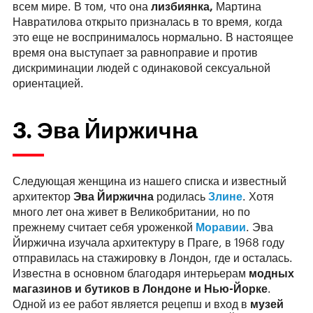
всем мире. В том, что она
лизбиянка,
Мартина
Навратилова открыто призналась в то время, когда
это еще не воспринималось нормально. В настоящее
время она выступает за равноправие и против
дискриминации людей с одинаковой сексуальной
ориентацией.
3. Эва Йиржична
Следующая женщина из нашего списка и известный
архитектор
Эва Йиржична
родилась
Злине
. Хотя
много лет она живет в Великобритании, но по
прежнему считает себя уроженкой
Моравии
. Эва
Йиржична изучала архитектуру в Праге, в 1968 году
отправилась на стажировку в Лондон, где и осталась.
Известна в основном благодаря интерьерам
модных
магазинов и бутиков в Лондоне и Нью-Йорке
.
Одной из ее работ является рецепш и вход в
музей