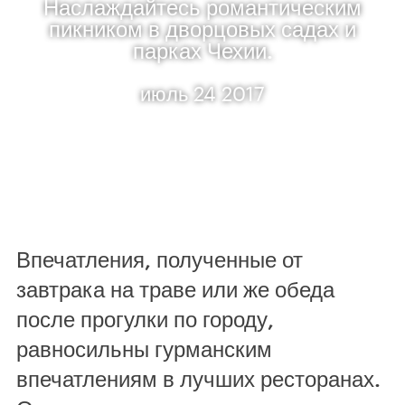
Наслаждайтесь романтическим
пикником в дворцовых садах и
парках Чехии.
июль 24 2017
Впечатления, полученные от
завтрака на траве или же обеда
после прогулки по городу,
равносильны гурманским
впечатлениям в лучших ресторанах.