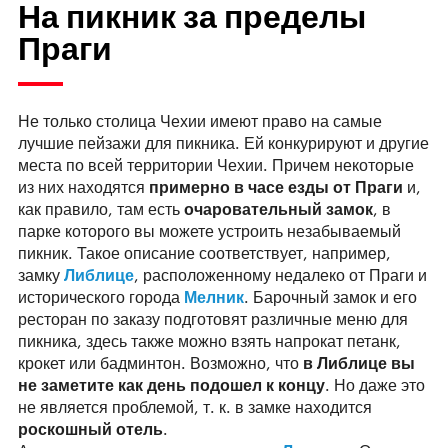
На пикник за пределы
Праги
Не только столица Чехии имеют право на самые
лучшие пейзажи для пикника. Ей конкурируют и другие
места по всей территории Чехии. Причем некоторые
из них находятся
примерно в часе езды от Праги
и,
как правило, там есть
очаровательный замок
, в
парке которого вы можете устроить незабываемый
пикник. Такое описание соответствует, например,
замку
Либлице
, расположенному недалеко от Праги и
исторического города
Мелник
. Барочный замок и его
ресторан по заказу подготовят различные меню для
пикника, здесь также можно взять напрокат петанк,
крокет или бадминтон. Возможно, что
в Либлице вы
не заметите как день подошел к концу
. Но даже это
не является проблемой, т. к. в замке находится
роскошный отель
.