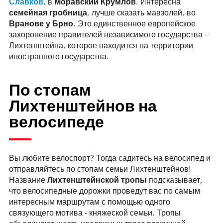
Славков
, в
Моравский Крумлов
. Интересна
семейная гробница
, лучше сказать мавзолей, во
Вранове у Брно
. Это единственное европейское
захоронение правителей независимого государства –
Лихтенштейна, которое находится на территории
иностранного государства.
По стопам
Лихтенштейнов на
велосипеде
Вы любите велоспорт? Тогда садитесь на велосипед и
отправляйтесь по стопам семьи Лихтенштейнов!
Название
Лихтенштейнской тропы
подсказывает,
что велосипедные дорожки проведут вас по самым
интересным маршрутам с помощью одного
связующего мотива - княжеской семьи. Тропы