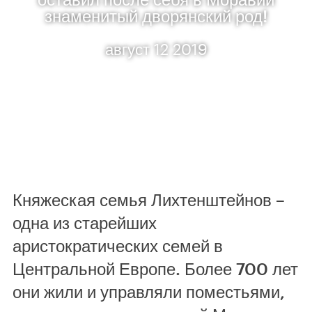
знаменитый дворянский род!
август 12 2019
Княжеская семья Лихтенштейнов –
одна из старейших
аристократических семей в
Центральной Европе. Более 700 лет
они жили и управляли поместьями,