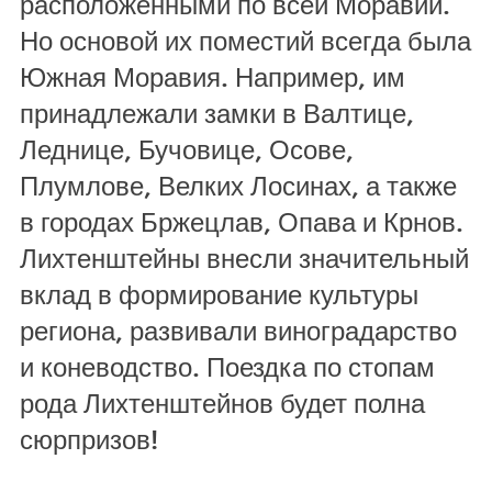
расположенными по всей Моравии.
Но основой их поместий всегда была
Южная Моравия. Например, им
принадлежали замки в Валтице,
Леднице, Бучовице, Осове,
Плумлове, Велких Лосинах, а также
в городах Бржецлав, Опава и Крнов.
Лихтенштейны внесли значительный
вклад в формирование культуры
региона, развивали виноградарство
и коневодство. Поездка по стопам
рода Лихтенштейнов будет полна
сюрпризов!