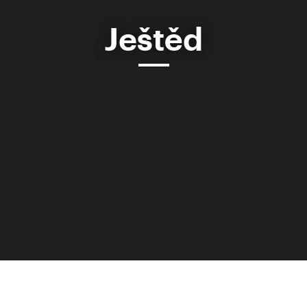
Ještěd