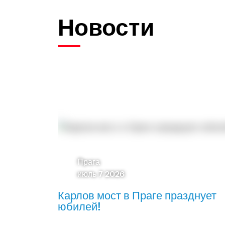
Новости
Прага
июль 7 2026
Карлов мост в Праге празднует
юбилей!