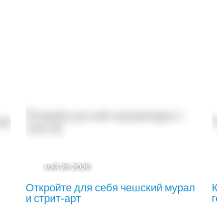
май 26 2026
Откройте для себя чешский мурал
К
и стрит-арт
г