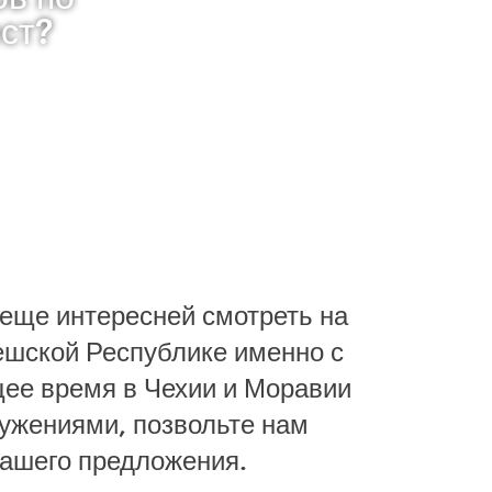
ст?
 еще интересней смотреть на
ешской Республике именно с
щее время в Чехии и Моравии
ружениями, позвольте нам
нашего предложения.