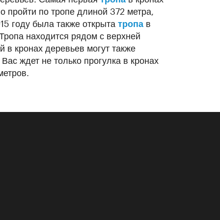
но пройти по тропе длиной 372 метра,
015 году была также открыта
тропа
в
 Тропа находится рядом с верхней
й в кронах деревьев могут также
е Вас ждет не только прогулка в кронах
метров.