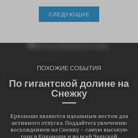
СЛЕДУЮЩИЕ
ПОХОЖИЕ СОБЫТИЯ
По гигантской долине на
Снежку
Крконоше являются идеальным местом для
активного отпуска. Поддайтесь увлечению
восхождением на Снежку – самую высокую
гору в Крконоше и во всей Чешской