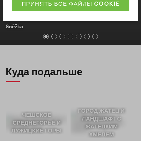
ПРИНЯТЬ ВСЕ ФАЙЛЫ COOKIE
Sněžka
Куда подальше
ГОРОД ЖАТЕЦ И
ЧЕШСКОЕ
ЛАНДШАФТ С
СРЕДНЕГОРЬЕ И
ЖАТЕЦКИМ
ЛУЖИЦКИЕ ГОРЫ
ХМЕЛЕМ