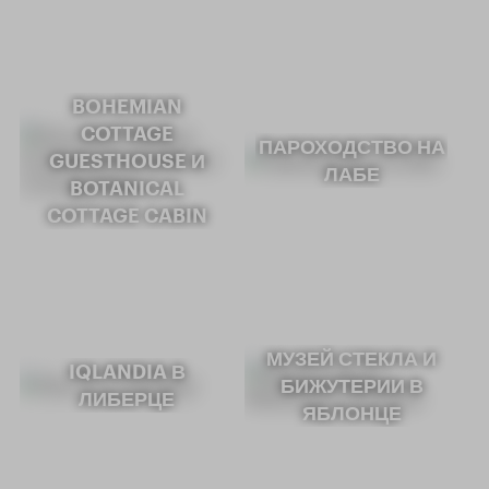
BOHEMIAN
COTTAGE
ПАРОХОДСТВО НА
GUESTHOUSE И
ЛАБЕ
BOTANICAL
COTTAGE CABIN
МУЗЕЙ СТЕКЛА И
IQLANDIA В
БИЖУТЕРИИ В
ЛИБЕРЦЕ
ЯБЛОНЦЕ