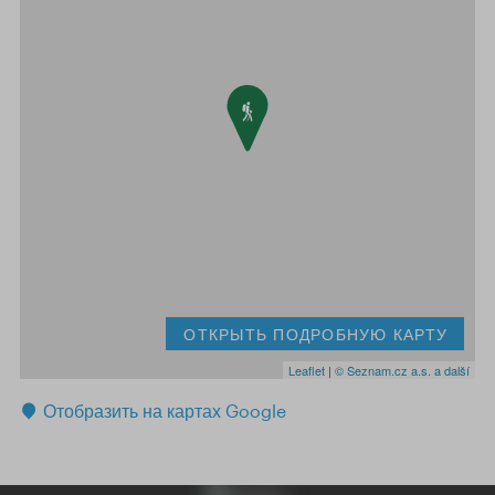
ОТКРЫТЬ ПОДРОБНУЮ КАРТУ
Leaflet
|
© Seznam.cz a.s. a další
Отобразить на картах Google