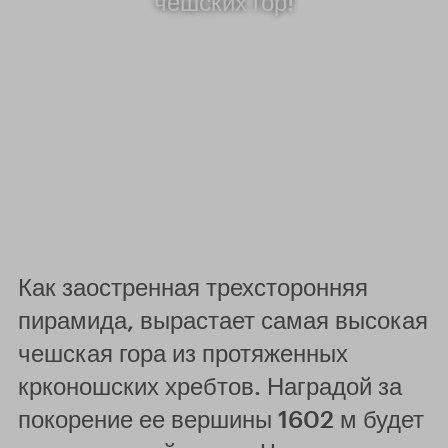
чешских гор!
Как заостренная трехсторонняя
пирамида, вырастает самая высокая
чешская гора из протяженных
крконошских хребтов. Наградой за
покорение ее вершины 1602 м будет