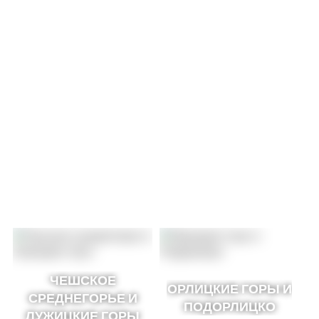
ЧЕШСКОЕ
ОРЛИЦКИЕ ГОРЫ И
СРЕДНЕГОРЬЕ И
ПОДОРЛИЦКО
ЛУЖИЦКИЕ ГОРЫ