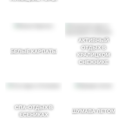
АКТИВНЫЙ
ОТДЫХ В
БЕЛЫЕ КАРПАТЫ
КРАЛИЦКОМ
СНЕЖНИКЕ
СПА-ОТДЫХ В
ШУМАВА ЛЕТОМ
ЕСЕНИКАХ