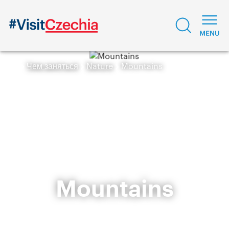
Чем заняться
Nature
Mountains
Mountains