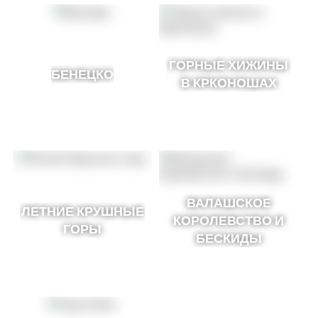
ГОРНЫЕ ХИЖИНЫ
БЕНЕЦКО
В КРКОНОШАХ
ВАЛАШСКОЕ
ЛЕТНИЕ КРУШНЫЕ
КОРОЛЕВСТВО И
ГОРЫ
БЕСКИДЫ