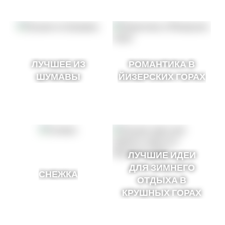
ЛУЧШЕЕ ИЗ
РОМАНТИКА В
ШУМАВЫ
ЙИЗЕРСКИХ ГОРАХ
ЛУЧШИЕ ИДЕИ
ДЛЯ ЗИМНЕГО
СНЕЖКА
ОТДЫХА В
КРУШНЫХ ГОРАХ