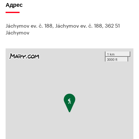
Адрес
Jáchymov ev. č. 188, Jáchymov ev. č. 188, 362 51
Jáchymov
1 km
3000 ft