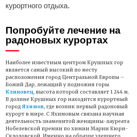
курортного отдыха.
Попробуйте лечение на
радоновых курортах
Наиболее известным центром Крушных гор
является самый высокий по месту
расположения город Центральной Европы –
Божий Дар, лежащий у подножия горы
Клиновец
, высота которой составляет 1 244 м.
В долине Крушных гор находится курортный
город
Яхимов
, где возник первый радоновый
курорт в мире. С Яхимовым связана научная
деятельность знаменитой женщины-лауреата
Нобелевской премии по химии Марии Кюри-
Склодовской. Именно на образце здешнего