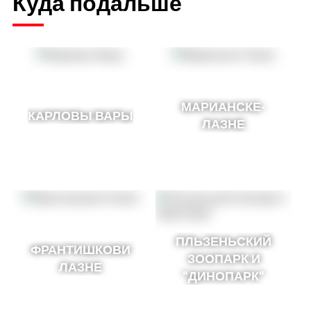
Куда подальше
МАРИАНСКЕ-
КАРЛОВЫ ВАРЫ
ЛАЗНЕ
ПЛЬЗЕНЬСКИЙ
ФРАНТИШКОВИ
ЗООПАРК И
ЛАЗНЕ
"ДИНОПАРК"