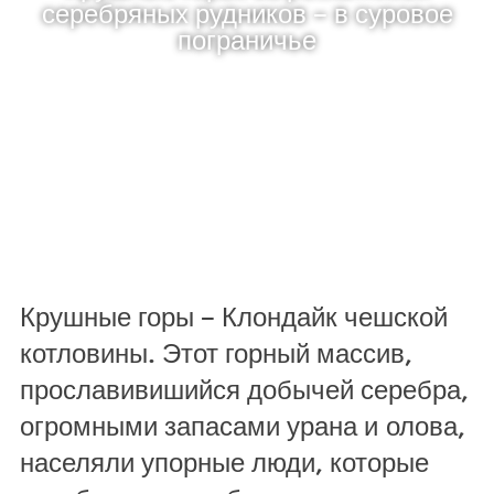
серебряных рудников – в суровое
пограничье
Крушные горы – Клондайк чешской
котловины. Этот горный массив,
прославивишийся добычей серебра,
огромными запасами урана и олова,
населяли упорные люди, которые