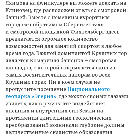
Яхимова на фуникулере вы можете доехать на
Клиновец, где расположен отель со смотровой
башней. Вместе с немецким курортным
городом-побратимом Обервизенталь
и смотровой площадкой Фихтельберг здесь
предлагается огромное количество
возможностей для занятий спортом в любое
время года. Важной доминантой Крушных гор
является Комариная башенка – смотровая
площадка, с которой открывается одна из
самых восхитительных панорам во всех
Крушных горах. Ни в коем случае не
пропустите посещение
Национального
геопарка «Эгерия»
, где можно своими глазами
увидеть, как в результате воздействия
внешних и внутренних сил Земли на
протяжении длительных геологических
преобразований возникали глубокие долины,
величественные скалистые образования