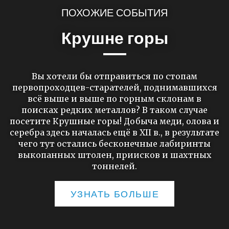
ПОХОЖИЕ СОБЫТИЯ
Крушне горы
Вы хотели бы отправиться по стопам
первопроходцев-старателей, поднимавшихся
всё выше и выше по горным склонам в
поисках редких металлов? В таком случае
посетите Крушные горы! Добыча меди, олова и
серебра здесь началась ещё в XII в., в результате
чего тут остались бесконечные лабиринты
выкопанных штолен, приисков и шахтных
тоннелей.
УЗНАТЬ БОЛЬШЕ