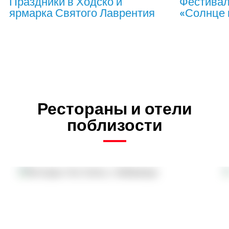
Праздники в Ходско и
Фестивал
ярмарка Святого Лаврентия
«Солнце 
Рестораны и отели
поблизости