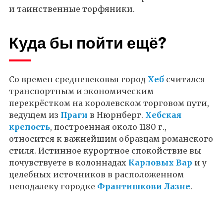
и таинственные торфяники.
Куда бы пойти ещё?
Со времен средневековья город
Хеб
считался
транспортным и экономическим
перекрёстком на королевском торговом пути,
ведущем из
Праги
в Нюрнберг.
Хебская
крепость
, построенная около 1180 г.,
относится к важнейшим образцам романского
стиля. Истинное курортное спокойствие вы
почувствуете в колоннадах
Карловых Вар
и у
целебных источников в расположенном
неподалеку городке
Франтишкови Лазне
.