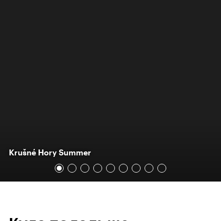
Krušné Hory Summer