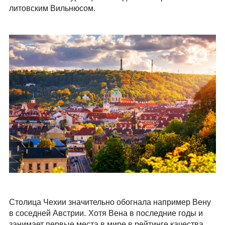
литовским Вильнюсом.
Столица Чехии значительно обогнала например Вену
в соседней Австрии. Хотя Вена в последние годы и
занимает первые места в мире в рейтинге качества