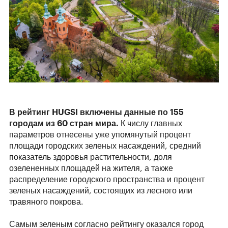
В рейтинг HUGSI
включены данные по 155
городам из 60
стран мира.
К числу главных
параметров отнесены уже упомянутый процент
площади городских зеленых насаждений, средний
показатель здоровья растительности, доля
озелененных площадей на жителя, а также
распределение городского пространства и процент
зеленых насаждений, состоящих из лесного или
травяного покрова.
Самым зеленым согласно рейтингу оказался город