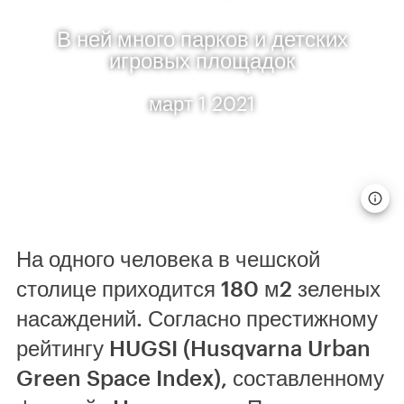
В ней много парков и детских
игровых площадок
март 1 2021
На одного человека в чешской
столице приходится 180 м2 зеленых
насаждений. Согласно престижному
рейтингу HUGSI (Husqvarna Urban
Green Space Index), составленному