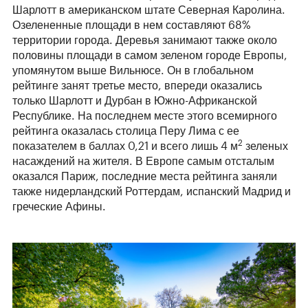
Шарлотт в американском штате Северная Каролина.
Озелененные площади в нем составляют 68%
территории города. Деревья занимают также около
половины площади в самом зеленом городе Европы,
упомянутом выше Вильнюсе. Он в глобальном
рейтинге занят третье место, впереди оказались
только Шарлотт и Дурбан в Южно-Африканской
Республике. На последнем месте этого всемирного
рейтинга оказалась столица Перу Лима с ее
2
показателем в баллах 0,21 и всего лишь 4 м
зеленых
насаждений на жителя. В Европе самым отсталым
оказался Париж, последние места рейтинга заняли
также нидерландский Роттердам, испанский Мадрид и
греческие Афины.