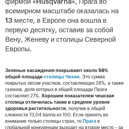
фирмой «Husqvarna», Прага во
всемирном масштабе оказалась на
13 месте, в Европе она вошла в
первую десятку, оставив за собой
Вену, Женеву и столицы Северной
Европы.
Зеленые насаждения покрывают около 56
%
общей площади
столицы Чехии
. Это сумма
покрытых лесом участков, составляющих 28%, а также
газонов, доля которых в общей площади Праги
составляет 27%.
Хорошим показателем чешская
столица отличилась также в среднем уровне
здоровья растительности
, получив в общей
сложности 73,04 балла из 100. Если принять во
внимание только столицы стран, то
Прага
в
глобальной конкуренции выходит на второе место – за