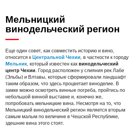
Мельницкий
винодельческий регион
Еще один совет, как совместить историю и вино,
относится к
Центральной Чехии
, в частности к городу
Mельник
, который известен как
винодельческий
центр Чехии
. Город расположен у слияния рек Лабе
(Эльбы) и Влтавы, которые сформировали ландшафт
таким образом, что здесь процветает виноделие. В
замке можно осмотреть винные погреба, пройтись по
небольшой винной выставке и, конечно же,
попробовать мельницкие вина. Несмотря на то, что
Мельницкий винодельческий регион является вторым
самым малым по величине в Чешской Республике,
здешние вина этого стоят.