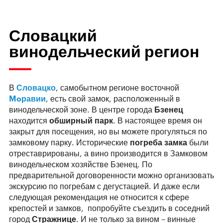
Словацкий
винодельческий регион
В
Словацко
, самобытном регионе восточной
Moравии
, есть свой замок, расположенный в
винодельческой зоне. В центре города
Бзенец
находится
обширный парк
. В настоящее время он
закрыт для посещения, но вы можете прогуляться по
замковому парку. Исторические
погреба замка
были
отреставрированы, а вино производится в Замковом
винодельческом хозяйстве Бзенец. По
предварительной договоренности можно организовать
экскурсию по погребам с дегустацией. И даже если
следующая рекомендация не относится к сфере
крепостей и замков, попробуйте съездить в соседний
город
Стражнице
. И не только за вином – винные