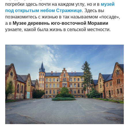
погребки здесь почти на каждом углу, но и в
музей
под открытым небом Стражнице
. Здесь вы
познакомитесь с жизнью в так называемом «посаде»,
а в
Музее деревень юго-восточной Моравии
узнаете, какой была жизнь в сельской местности.