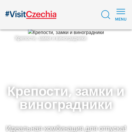
Крепости, замки и виноградники
Крепости, замки и
виноградники
Идеальная комбинация для отпуска!