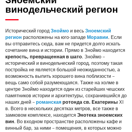
винодельческий регион
Исторический город
Зноймо
и весь
Зноемский
регион
расположены на юго-западе
Моравии
. Если
вы отправитесь сюда, вам не придется долго искать
сочетание вина и истории. Прямо в Зноймо находится
крепость, превращенная в шато
. Зноймо –
исторический и винодельческий город, поэтому такая
постройка не является большой неожиданностью, а
возможность выпить хорошего вина поблизости –
вещь само собой разумеющаяся. Также на холме в
центре Зноймо находится один из старейших чешских
памятников истории и архитектуры, сохранившийся до
наших дней –
романская
ротонда св. Екатерины
XI
в. Всего в нескольких десятках метров, все также в
замковом комплексе, находится
Энотека зноемских
вин
. Во входном пространстве расположены кафе и
винный бар, за ними – помещения, в которых можно