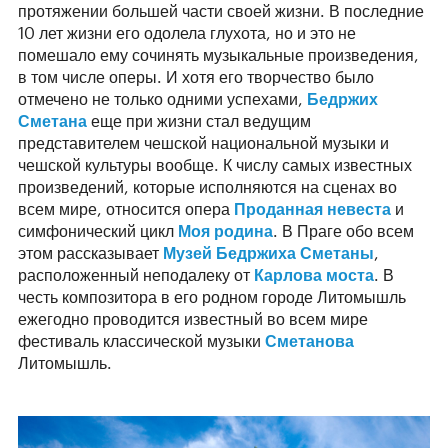
протяжении большей части своей жизни. В последние
10 лет жизни его одолела глухота, но и это не
помешало ему сочинять музыкальные произведения,
в том числе оперы. И хотя его творчество было
отмечено не только одними успехами,
Бедржих
Сметана
еще при жизни стал ведущим
представителем чешской национальной музыки и
чешской культуры вообще. К числу самых известных
произведений, которые исполняются на сценах во
всем мире, относится опера
Проданная невеста
и
симфонический цикл
Моя родина
. В Праге обо всем
этом рассказывает
Музей Бедржиха Сметаны
,
расположенный неподалеку от
Карлова моста
. В
честь композитора в его родном городе Литомышль
ежегодно проводится известный во всем мире
фестиваль классической музыки
Сметанова
Литомышль.