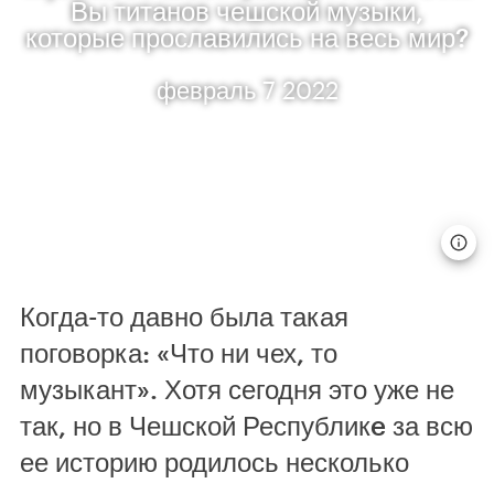
Вы титанов чешской музыки,
которые прославились на весь мир?
февраль 7 2022
Когда-то давно была такая
поговорка: «Что ни чех, то
музыкант». Хотя сегодня это уже не
так, но в Чешской Республикe за всю
ее историю родилось несколько