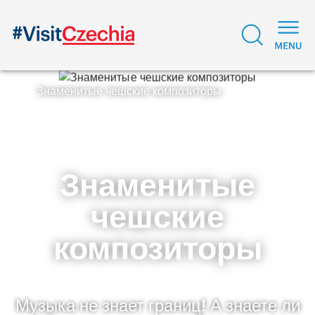
Знаменитые чешские композиторы
Знаменитые
чешские
композиторы
Музыка не знает границ! А знаете ли