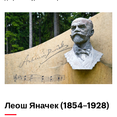
Леош Яначек (1854–1928)