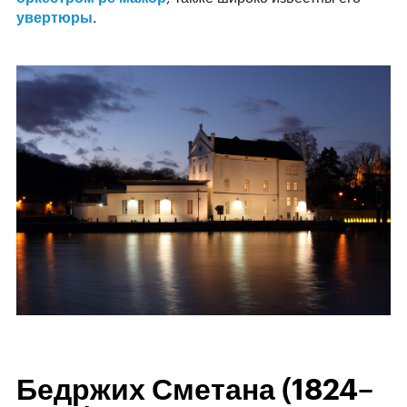
увертюры
.
Бедржих Сметана (1824–