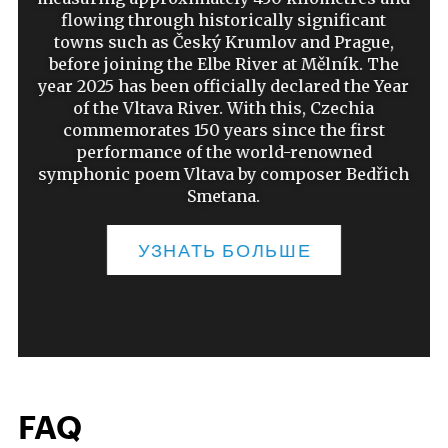
flowing through historically significant
towns such as Český Krumlov and Prague,
before joining the Elbe River at Mělník. The
year 2025 has been officially declared the Year
of the Vltava River. With this, Czechia
commemorates 150 years since the first
performance of the world-renowned
symphonic poem Vltava by composer Bedřich
Smetana.
УЗНАТЬ БОЛЬШЕ
FAQ