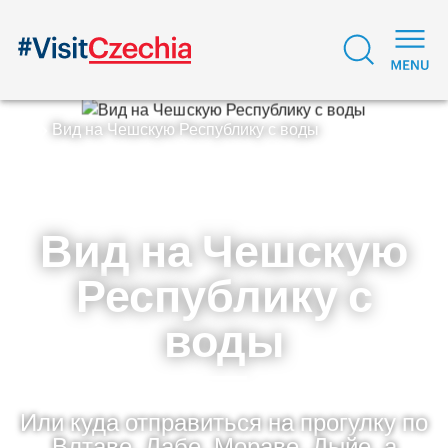
Вид на Чешскую Республику с воды
Вид на Чешскую
Республику с
воды
Или куда отправиться на прогулку по
Влтаве, Лабе, Мораве, Дыйе, а