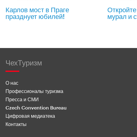
Карлов мост в Праге
Откройте
празднует юбилей!
мурал и с
ЧехТуризм
О нас
Профессионалы туризма
Пресса и СМИ
Czech Convention Bureau
Цифровая медиатека
Контакты