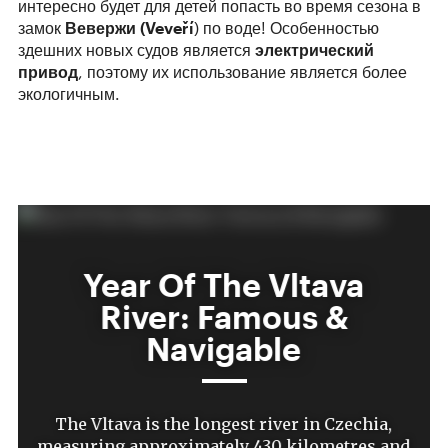
интересно будет для детей попасть во время сезона в
замок
Вевержи (Veveří
) по воде! Особенностью
здешних новых судов является
электрический
привод
, поэтому их использование является более
экологичным.
Year Of The Vltava
River: Famous &
Navigable
The Vltava is the longest river in Czechia,
measuring approximately 430 kilometres and