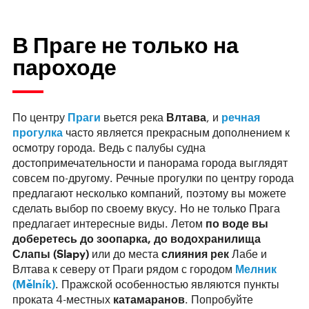
В Праге не только на
пароходе
По центру
Праги
вьется река
Влтава
, и
речная
прогулка
часто является прекрасным дополнением к
осмотру города. Ведь с палубы судна
достопримечательности и панорама города выглядят
совсем по-другому. Речные прогулки по центру города
предлагают несколько компаний, поэтому вы можете
сделать выбор по своему вкусу. Но не только Прага
предлагает интересные виды. Летом
по воде вы
доберетесь до зоопарка, до водохранилища
Слапы (Slapy)
или до места
слияния рек
Лабе и
Влтава к северу от Праги рядом с городом
Мелник
(Mělník)
. Пражской особенностью являются пункты
проката 4-местных
катамаранов
. Попробуйте