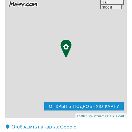
1 km
3000 ft
ОТКРЫТЬ ПОДРОБНУЮ КАРТУ
Leaflet
|
© Seznam.cz a.s. a další
Отобразить на картах Google