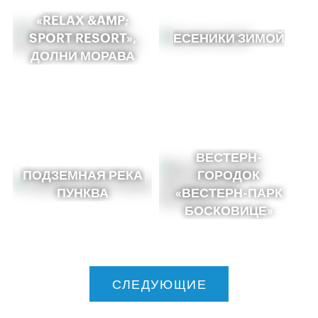
«RELAX &AMP;
SPORT RESORT»,
ЕСЕНИКИ ЗИМОЙ
ДОЛНИ МОРАВА
ВЕСТЕРН-
ПОДЗЕМНАЯ РЕКА
ГОРОДОК
ПУНКВА
«ВЕСТЕРН-ПАРК
БОСКОВИЦЕ»
СЛЕДУЮЩИЕ