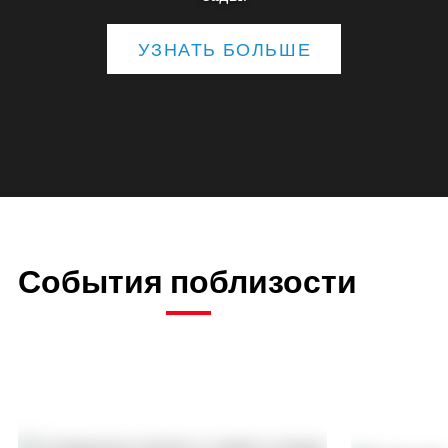
УЗНАТЬ БОЛЬШЕ
События поблизости