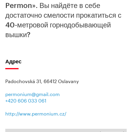
Permon». Вы найдёте в себе
достаточно смелости прокатиться с
40-метровой горнодобывающей
вышки?
Адрес
Padochovská 31, 66412 Oslavany
permonium@gmail.com
+420 606 033 061
http://www.permonium.cz/