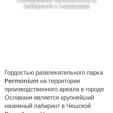
лабиринте с гномиками
Гордостью развлекательного парка
Permonium на территории
производственного ареала в городе
Ославани является крупнейший
наземный лабиринт в Чешской