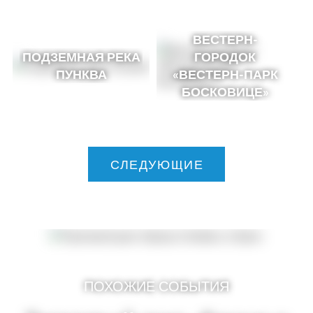
ВЕСТЕРН-
ПОДЗЕМНАЯ РЕКА
ГОРОДОК
ПУНКВА
«ВЕСТЕРН-ПАРК
БОСКОВИЦЕ»
СЛЕДУЮЩИЕ
ПОХОЖИЕ СОБЫТИЯ