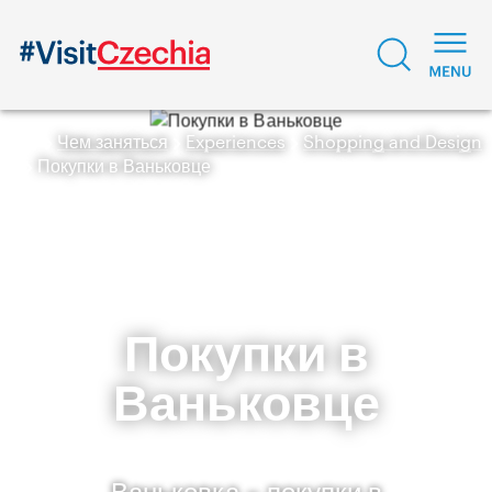
Чем заняться
Experiences
Shopping and Design
Покупки в Ваньковце
Покупки в
Ваньковце
Ваньковка – покупки в