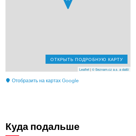
ОТКРЫТЬ ПОДРОБНУЮ КАРТУ
Leaflet
|
© Seznam.cz a.s. a další
Отобразить на картах Google
Куда подальше