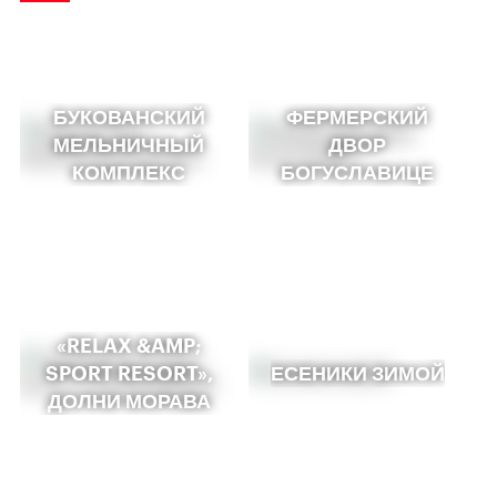
БУКОВАНСКИЙ
ФЕРМЕРСКИЙ
МЕЛЬНИЧНЫЙ
ДВОР
КОМПЛЕКС
БОГУСЛАВИЦЕ
«RELAX &AMP;
SPORT RESORT»,
ЕСЕНИКИ ЗИМОЙ
ДОЛНИ МОРАВА