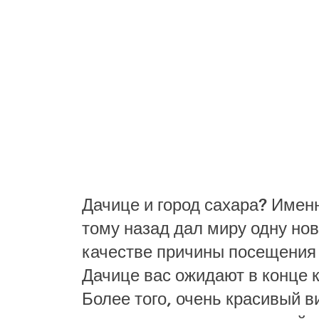
Дачице и город сахара? Именн
тому назад дал миру одну нов
качестве причины посещения 
Дачице вас ожидают в конце 
Более того, очень красивый ви