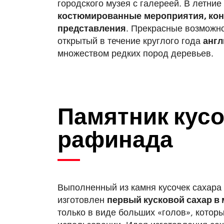
городского музея с галереей. В летни
костюмированные
мероприятия, кон
представления
. Прекрасные возможн
открытый в течение круглого года
англ
множеством редких пород деревьев.
Памятник кусо
рафинада
Выполненный из камня кусочек сахара н
изготовлен
первый кусковой сахар в
только в виде больших «голов», котор