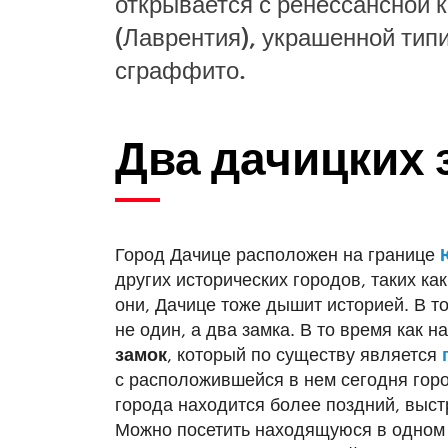
открывается с ренессансной 
(Лаврентия), украшенной тип
сграффито.
Два дачицких 
Город Дачице расположен на границе
других исторических городов, таких ка
они, Дачице тоже дышит историей. В т
не один, а два замка. В то время как 
замок
, который по существу является
с расположившейся в нем сегодня горо
города находится более поздний, выс
Можно посетить находящуюся в одном 