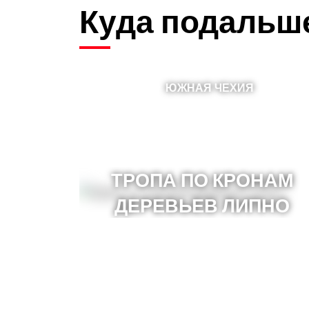
Куда подальш
ЮЖНАЯ ЧЕХИЯ
ТРОПА ПО КРОНАМ
ДЕРЕВЬЕВ ЛИПНО