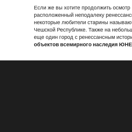
Если же вы хотите продолжить осмотр 
расположенный неподалеку ренессан
некоторые любители старины называю
Чешской Республике. Также на неболь
еще один город с ренессансным истор
объектов всемирного наследия ЮН