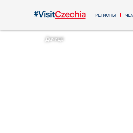
РЕГИОНЫ
ЧЕ
Дачице