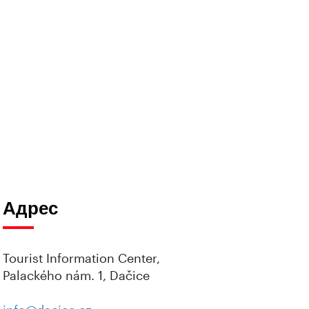
Адрес
Tourist Information Center,
Palackého nám. 1, Dačice