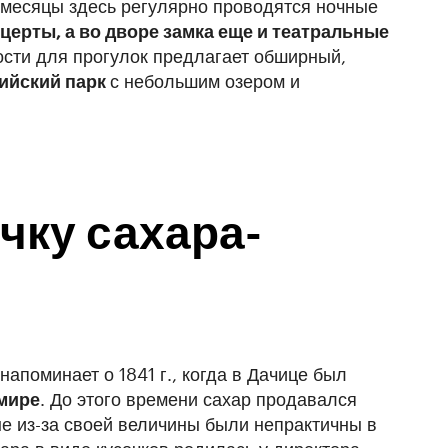
е месяцы здесь регулярно проводятся ночные
церты, а во дворе замка еще и театральные
ости для прогулок предлагает обширный,
ийский парк
с небольшим озером и
чку сахара-
апоминает о 1841 г., когда в Дачице был
 мире
. До этого времени сахар продавался
ые из-за своей величины были непрактичны в