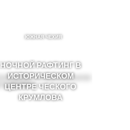
ЮЖНАЯ ЧЕХИЯ
НОЧНОЙ РАФТИНГ В
ИСТОРИЧЕСКОМ
ЦЕНТРЕ ЧЕСКОГО
КРУМЛОВА