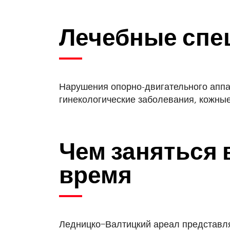
Лечебные спе
Нарушения опорно-двигательного аппа
гинекологические заболевания, кожные
Чем заняться 
время
Ледницко−Валтицкий ареал представля