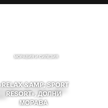
МОРАВИЯ И СИЛЕЗИЯ
«RELAX &AMP; SPORT
RESORT», ДОЛНИ
МОРАВА