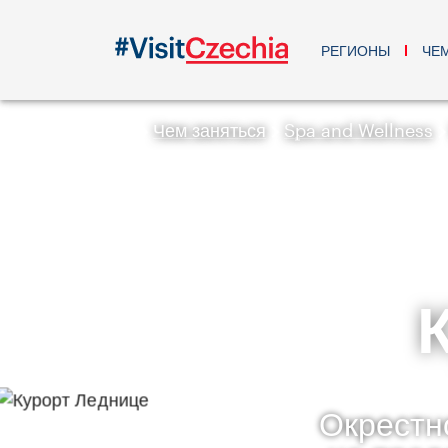
РЕГИОНЫ
ЧЕ
Чем заняться
Spa and Wellness
Окрестн