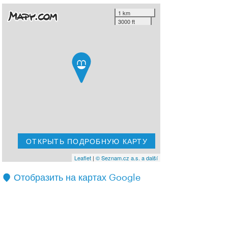
1 km
3000 ft
ОТКРЫТЬ ПОДРОБНУЮ КАРТУ
Leaflet
|
© Seznam.cz a.s. a další
Отобразить на картах Google