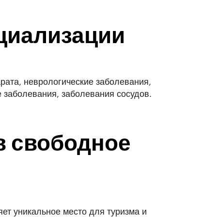
циализации
рата, неврологические заболевания,
 заболевания, заболевания сосудов.
в свободное
ет уникальное место для туризма и