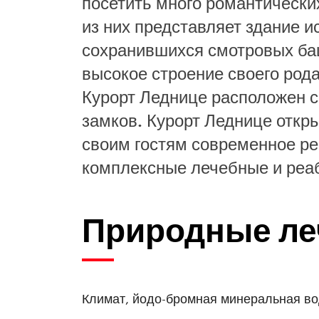
посетить много романтически
из них представляет здание и
сохранившихся смотровых ба
высокое строение своего рода
Курорт Леднице расположен с
замков. Курорт Леднице откры
своим гостям современное р
комплексные лечебные и реа
Природные ле
Климат, йодо-бромная минеральная во