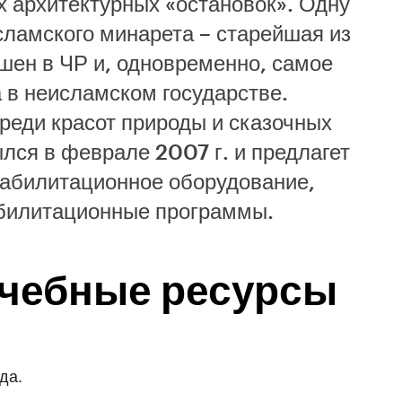
х архитектурных «остановок». Одну
сламского минарета – старейшая из
шен в ЧР и, одновременно, самое
 в неисламском государстве.
реди красот природы и сказочных
лся в феврале 2007 г. и предлагет
еабилитационное оборудование,
билитационные программы.
чебные ресурсы
да.