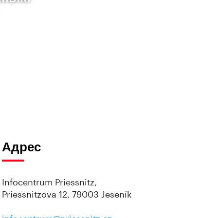
Адрес
Infocentrum Priessnitz,
Priessnitzova 12, 79003 Jeseník