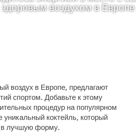
здоровым воздухом в Европе
ый воздух в Европе, предлагают
тий спортом. Добавьте к этому
вительных процедур на популярном
е уникальный коктейль, который
 в лучшую форму.