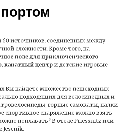
спортом
 60 источников, соединенных между
ной сложности. Кроме того, на
чное поле для приключенческого
ф, канатный центр
и детские игровые
ах Вы найдете множество пешеходных
еально подходящих для велосипедных и
ктровелосипеды, горные самокаты, палки
ое спортивное снаряжение можно взять
можно поплавать? В отеле Priessnitz или
Jeseník.