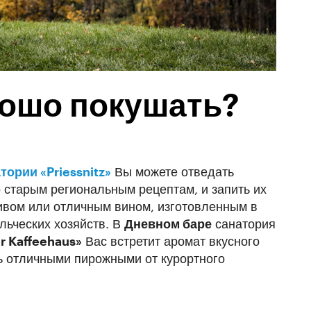
рошо покушать?
тории «Priessnitz»
Вы можете отведать
старым региональным рецептам, и запить их
ивом или отличным вином, изготовленным в
льческих хозяйств. В
Дневном баре
санатория
r Kaffeehaus»
Вас встретит аромат вкусного
ь отличными пирожными от курортного