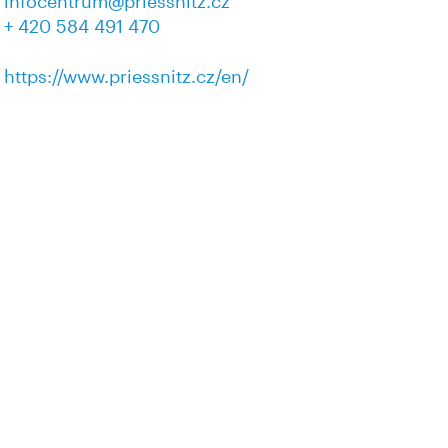
infocentrum@priessnitz.cz
+ 420 584 491 470
https://www.priessnitz.cz/en/