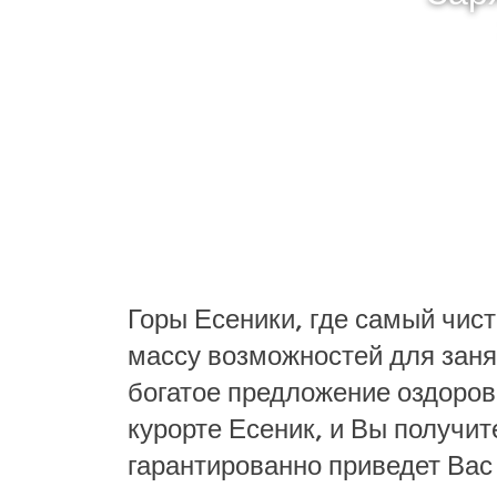
Горы Есеники, где самый чист
массу возможностей для заня
богатое предложение оздоро
курорте Есеник, и Вы получит
гарантированно приведет Вас