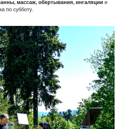
ванны, массаж, обертывания, ингаляции
и
а по субботу.