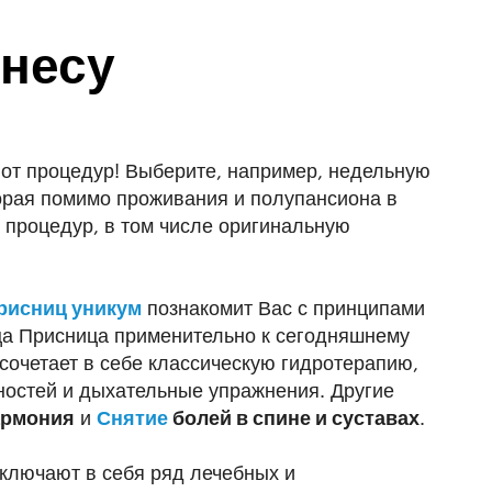
лнесу
 от процедур! Выберите, например, недельную
торая помимо проживания и полупансиона в
0 процедур, в том числе оригинальную
рисниц уникум
познакомит Вас с принципами
ца Присница применительно к сегодняшнему
сочетает в себе классическую гидротерапию,
ностей и дыхательные упражнения. Другие
армония
и
Снятие
болей в спине и суставах
.
ключают в себя ряд лечебных и