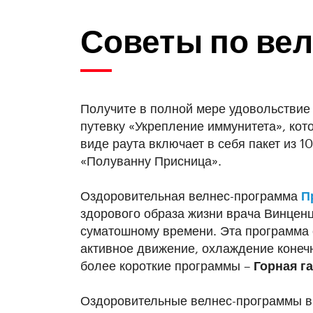
Советы по ве
Получите в полной мере удовольствие
путевку «Укрепление иммунитета», ко
виде раута включает в себя пакет из 1
«Полуванну Присница».
Оздоровительная велнес-программа
П
здорового образа жизни врача Винцен
суматошному времени. Эта программа 
активное движение, охлаждение конеч
более короткие программы –
Горная г
Оздоровительные велнес-программы в