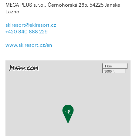
MEGA PLUS s.r.o., Černohorská 265, 54225 Janské
Lázně
skiresort@skiresort.cz
+420 840 888 229
www.skiresort.cz/en
1 km
3000 ft