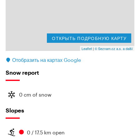
ОТКРЫТЬ ПОДРОБНУЮ КАРТУ
Leaflet
|
© Seznam.cz a.s. a další
Отобразить на картах Google
Snow report
0 cm of snow
Slopes
0 / 17.5 km open