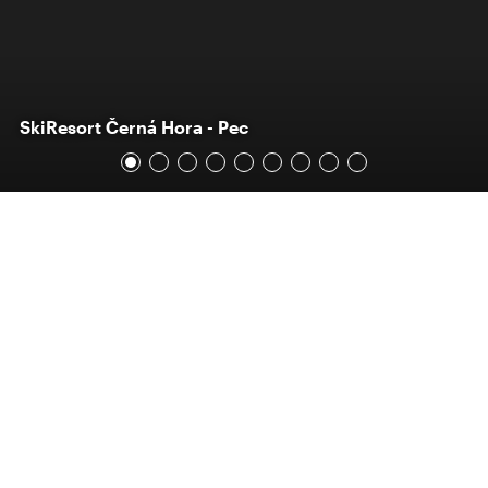
SkiResort Černá Hora - Pec