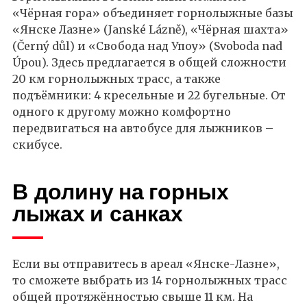
«Чёрная гора» объединяет горнолыжные базы
«Янске Лазне» (Janské Lázně), «Чёрная шахта»
(Černý důl) и «Свобода над Упоу» (Svoboda nad
Úpou). Здесь предлагается в общей сложности
20 км горнолыжных трасс, а также
подъёмники: 4 кресельные и 22 бугельные. От
одного к другому можно комфортно
передвигаться на автобусе для лыжников –
скибусе.
В долину на горных
лыжах и санках
Если вы отправитесь в ареал «Янске-Лазне»,
то сможете выбрать из 14 горнолыжных трасс
общей протяжённостью свыше 11 км. На