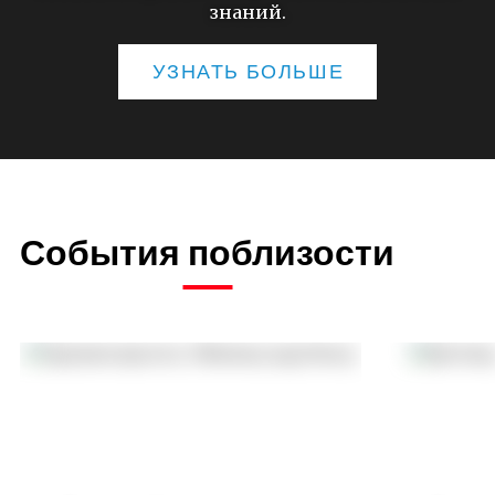
знаний.
УЗНАТЬ БОЛЬШЕ
События поблизости