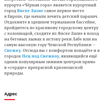
курорта «Чёрная гора» является курортный
город
Янске Лазне
самое первое место
в Европе, где начали лечить детский паралич.
Отдохните в здешнем термальном бассейне,
пройдитесь по красивому городскому центру
с колоннадой, сходите из Янске Лазне в поход
на беговых лыжах к истоку реки Лабе или на
самую высокую гору Чешской Республики –
Снежку
. Отсюда вы с комфортом попадёте и в
городок
Пец под Снежкоу
, являющийся ещё
одним популярным зимним центром прямо
в «сердце» прекрасной крконошской
природы.
Адрес