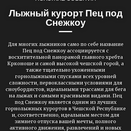
Лыжный курорт Пец под
Снежкоу
Для многих лыжников само по себе название
Пец под Снежкоу ассоциируется с
восхитительной панорамой главного хребта
Крконоше и самой высокой чешской горой, а
также тщательно ухоженными
горнолыжными спусками всех уровней
сложности, первоклассными условиями для
сноубордистов, идеальными трассами для бега
на лыжах и самыми красивыми видами. Пец
под Снежкоу является одним из лучших
горнолыжных курортов в Чешской Республике
и, соответственно, идеальным местом для
зимнего отпуска вашей мечты, полного
активного движения, развлечений и новых