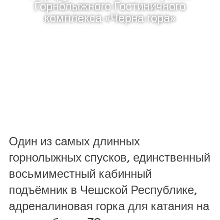
Горнолыжного Гостиничного
комплекса «Черна гора»
Один из самых длинных
горнолыжных спусков, единственный
восьмиместный кабинный
подъёмник в Чешской Республике,
адреналиновая горка для катания на