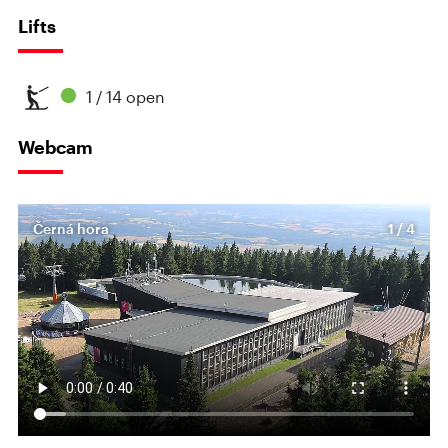
Lifts
1 / 14 open
Webcam
Černá hora
1 / 4