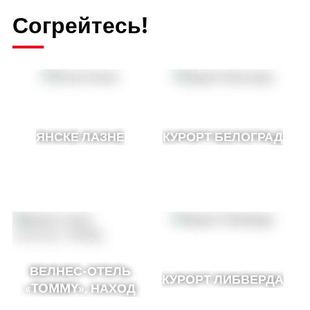
Согрейтесь!
ЯНСКЕ ЛАЗНЕ
КУРОРТ БЕЛОГРАД
ВЕЛНЕС-ОТЕЛЬ
КУРОРТ ЛИБВЕРДА
«TOMMY», НАХОД