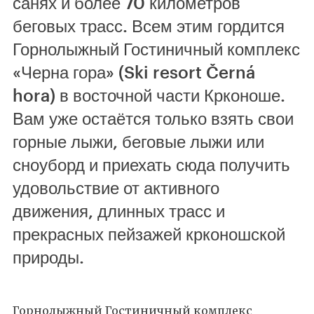
санях и более 70 километров
беговых трасс. Всем этим гордится
Горнолыжный Гостиничный комплекс
«Черна гора» (Ski resort Černá
hora) в восточной части Крконоше.
Вам уже остаётся только взять свои
горные лыжи, беговые лыжи или
сноуборд и приехать сюда получить
удовольствие от активного
движения, длинных трасс и
прекрасных пейзажей крконошской
природы.
Горнолыжный Гостиничный комплекс