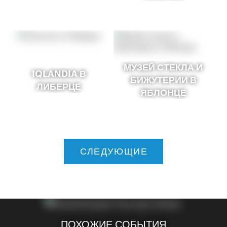
МУЗЕЙ СТЕКЛА И
IQLANDIA В
БИЖУТЕРИИ В
ЛИБЕРЦЕ
ЯБЛОНЦЕ
СЛЕДУЮЩИЕ
ПОХОЖИЕ СОБЫТИЯ