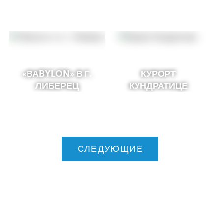
«ВАBYLON» В Г.
КУРОРТ
ЛИБЕРЕЦ
КУНДРАТИЦЕ
СЛЕДУЮЩИЕ