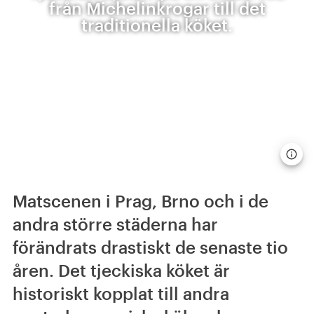
från Michelinkrogar till det
traditionella köket.
Matscenen i Prag, Brno och i de
andra större städerna har
förändrats drastiskt de senaste tio
åren. Det tjeckiska köket är
historiskt kopplat till andra