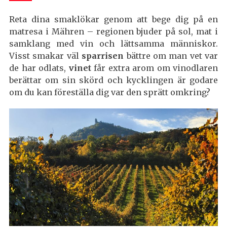
Reta dina smaklökar genom att bege dig på en
matresa i Mähren – regionen bjuder på sol, mat i
samklang med vin och lättsamma människor.
Visst smakar väl
sparrisen
bättre om man vet var
de har odlats,
vinet
får extra arom om vinodlaren
berättar om sin skörd och kycklingen är godare
om du kan föreställa dig var den sprätt omkring?