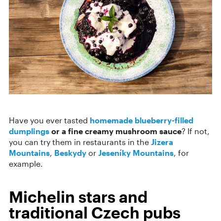
Have you ever tasted
homemade blueberry-filled
dumplings
or a fine creamy mushroom sauce
? If not,
you can try them in restaurants in the
Jizera
Mountains
,
Beskydy
or
Jeseníky Mountains
, for
example.
Michelin stars and
traditional Czech pubs