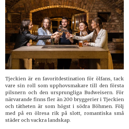
Tjeckien är en favoritdestination för ölfans, tack
vare sin roll som upphovsmakare till den första
pilsnern och den ursprungliga Budweisern. För
närvarande finns fler än 200 bryggerier i Tjeckien
och tätheten är som högst i södra Böhmen. Följ
med på en ölresa rik på slott, romantiska små
städer och vackra landskap.