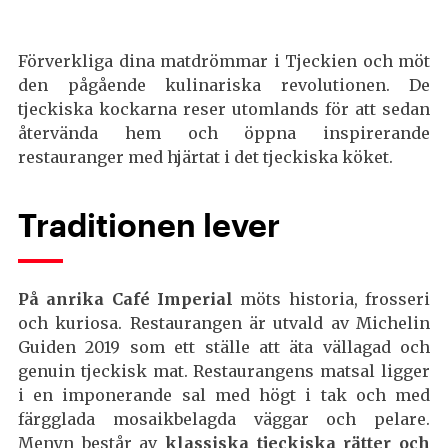
Förverkliga dina matdrömmar i Tjeckien och möt
den pågående kulinariska revolutionen. De
tjeckiska kockarna reser utomlands för att sedan
återvända hem och öppna inspirerande
restauranger med hjärtat i det tjeckiska köket.
Traditionen lever
På anrika Café Imperial
möts historia, frosseri
och kuriosa. Restaurangen är utvald av Michelin
Guiden 2019 som ett ställe att äta vällagad och
genuin tjeckisk mat. Restaurangens matsal ligger
i en imponerande sal med högt i tak och med
färgglada mosaikbelagda väggar och pelare.
Menyn består av
klassiska tjeckiska rätter och