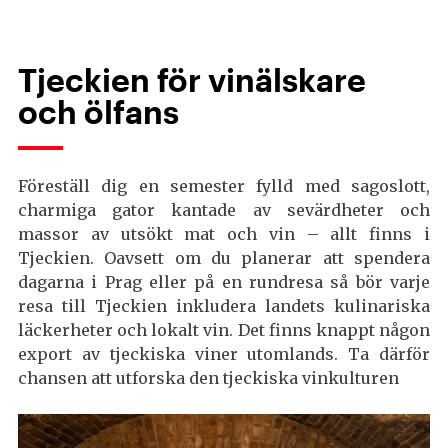
Tjeckien för vinälskare
och ölfans
Föreställ dig en semester fylld med sagoslott,
charmiga gator kantade av sevärdheter och
massor av utsökt mat och vin – allt finns i
Tjeckien. Oavsett om du planerar att spendera
dagarna i Prag eller på en rundresa så bör varje
resa till Tjeckien inkludera landets kulinariska
läckerheter och lokalt vin. Det finns knappt någon
export av tjeckiska viner utomlands. Ta därför
chansen att utforska den tjeckiska vinkulturen