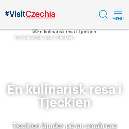
En kulinarisk resa i Tjeckien
En kulinarisk resa i
Tjeckien
Tjeckien bjuder på en smakresa