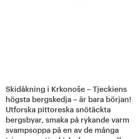
Skidåkning i Krkonoše – Tjeckiens
högsta bergskedja – är bara början!
Utforska pittoreska snötäckta
bergsbyar, smaka på rykande varm
svampsoppa på en av de många