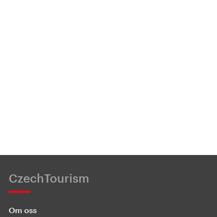
CzechTourism
Om oss