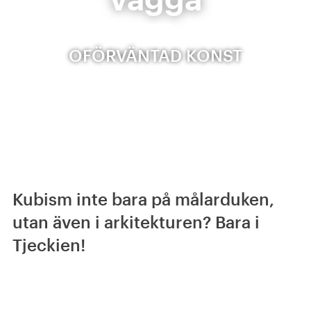
OFÖRVÄNTAD KONST
Kubism inte bara på målarduken,
utan även i arkitekturen? Bara i
Tjeckien!