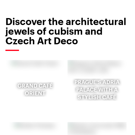
Discover the architectural
jewels of cubism and
Czech Art Deco
PRAGUE'S ADRIA
GRAND CAFÉ
PALACE WITH A
ORIENT
STYLISH CAFÉ