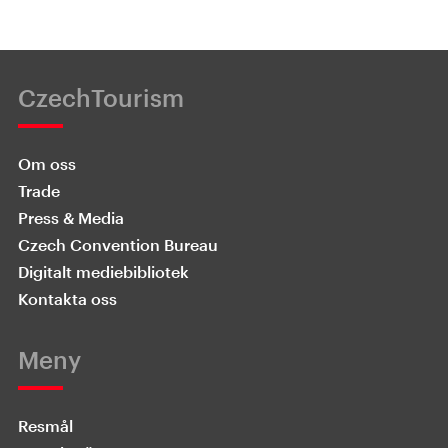
CzechTourism
Om oss
Trade
Press & Media
Czech Convention Bureau
Digitalt mediebibliotek
Kontakta oss
Meny
Resmål