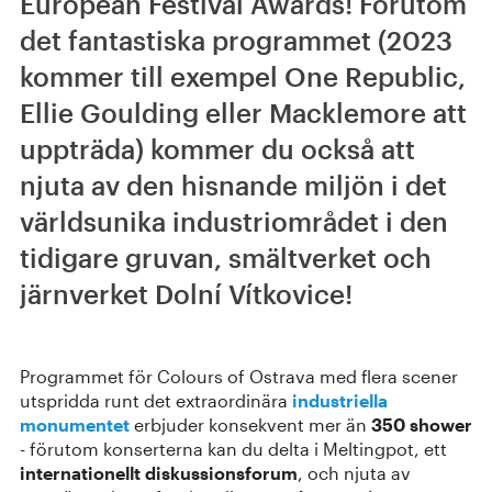
European Festival Awards! Förutom
det fantastiska programmet (2023
kommer till exempel One Republic,
Ellie Goulding eller Macklemore att
uppträda) kommer du också att
njuta av den hisnande miljön i det
världsunika industriområdet i den
tidigare gruvan, smältverket och
järnverket Dolní Vítkovice!
Programmet för Colours of Ostrava med flera scener
utspridda runt det extraordinära
industriella
monumentet
erbjuder konsekvent mer än
350 shower
- förutom konserterna kan du delta i Meltingpot, ett
internationellt diskussionsforum
, och njuta av