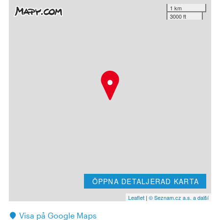
1 km
3000 ft
ÖPPNA DETALJERAD KARTA
Leaflet
|
© Seznam.cz a.s. a další
Visa på Google Maps