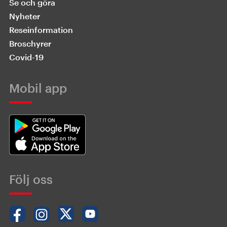
Se och göra
Nyheter
Reseinformation
Broschyrer
Covid-19
Mobil app
Följ oss