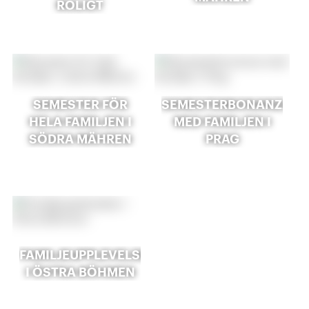
ROLIGT
SEMESTER FÖR
SEMESTERBONANZA
HELA FAMILJEN I
MED FAMILJEN I
SÖDRA MÄHREN
PRAG
FAMILJEUPPLEVELSER
I ÖSTRA BÖHMEN