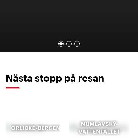
Nästa stopp på resan
MUMLAVSKÝ-
ORLICKÉ-BERGEN
VATTENFALLET