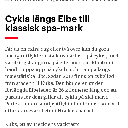
Cykla längs Elbe till
klassisk spa-mark
Får du en extra dag eller två över kan du göra
härliga utflykter i stadens närhet - på cykel, med
vandringskängorna på eller med golfklubban i
hand. Hoppa upp på cykeln och trampa längs
majestätiska Elbe. Sedan 2013 finns en cykelled
från staden till
Kuks
. Den här delen av den
förlängda Elbeleden är 26 kilometer lång och ett
paradis för dem gillar att cykla på slät mark.
Perfekt för en familjeutflykt eller för den som vill
utforska sevärdheter i Hradecs närhet.
Kuks, ett av Tjeckiens vackraste