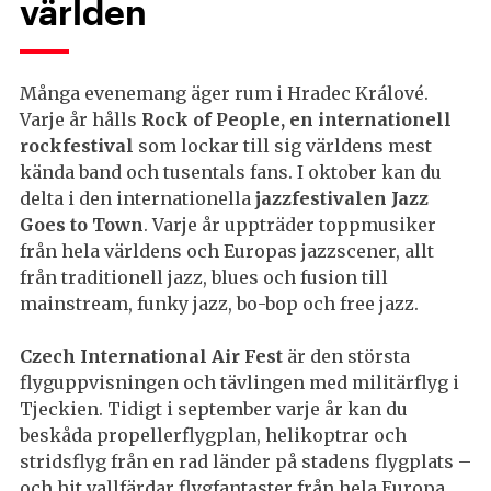
världen
Många evenemang äger rum i Hradec Králové.
Varje år hålls
Rock of People, en internationell
rockfestival
som lockar till sig världens mest
kända band och tusentals fans. I oktober kan du
delta i den internationella
jazzfestivalen Jazz
Goes to Town
. Varje år uppträder toppmusiker
från hela världens och Europas jazzscener, allt
från traditionell jazz, blues och fusion till
mainstream, funky jazz, bo-bop och free jazz.
Czech International Air Fest
är den största
flyguppvisningen och tävlingen med militärflyg i
Tjeckien. Tidigt i september varje år kan du
beskåda propellerflygplan, helikoptrar och
stridsflyg från en rad länder på stadens flygplats –
och hit vallfärdar flygfantaster från hela Europa.