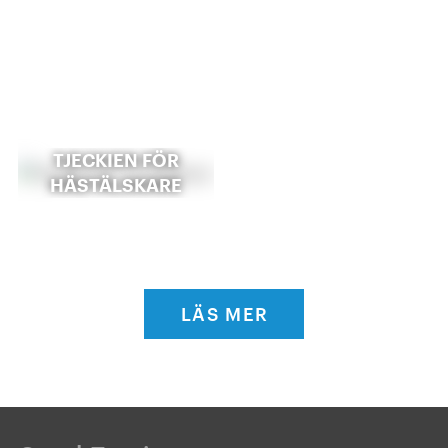
TJECKIEN FÖR
HÄSTÄLSKARE
LÄS MER