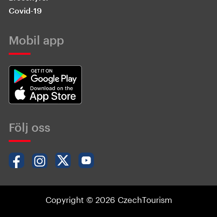
Covid-19
Mobil app
Följ oss
Copyright © 2026 CzechTourism