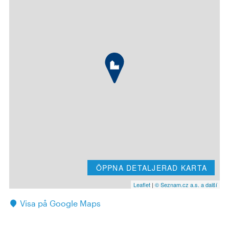
ÖPPNA DETALJERAD KARTA
Leaflet
|
© Seznam.cz a.s. a další
Visa på Google Maps