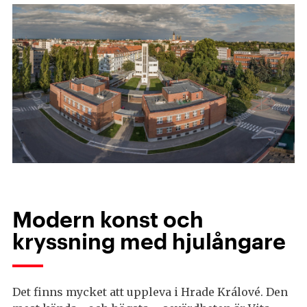
Modern konst och
kryssning med hjulångare
Det finns mycket att uppleva i Hrade Králové. Den