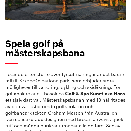
Spela golf på
mästerskapsbana
Letar du efter större äventyrsutmaningar är det bara 7
mil till Krkonoše nationalpark, som erbjuder stora
möjligheter till vandring, cykling och skidåkning. För
golfspelare är ett besök på
Golf & Spa Kunětická Hora
ett självklart val. Mästerskapsbanan med 18 hål ritades
av den världsberömde golfspelaren och
golfbanearkitekten Graham Marsch från Australien.
Den sofistikerade designen med breda fairways, tjock
ruff och många bunkrar utmanar alla golfare. Sex av