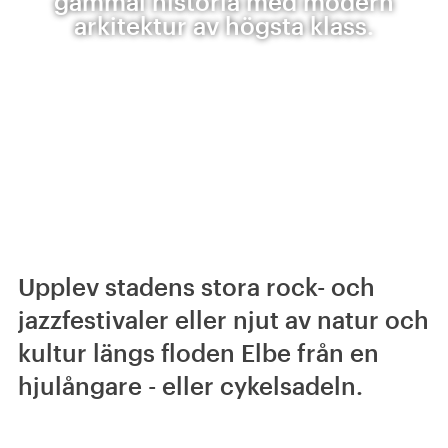
gammal historia med modern
arkitektur av högsta klass.
Upplev stadens stora rock- och
jazzfestivaler eller njut av natur och
kultur längs floden Elbe från en
hjulångare - eller cykelsadeln.