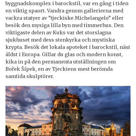
byggnadskomplex i barockstil, var en gång i tiden
en viktig spaort. Vandra genom gallerierna med
vackra statyer av ”tjeckiske Michelangelo” eller
besök den mysiga lilla byn med timmerhus. Den
viktigaste delen av Kuks var det storslagna
sjukhuset med dess stenkyrka och mystiska
krypta. Besök det lokala apoteket i barockstil, näst
äldst i Europa. Gillar du glas och modern konst,
kika in på den permanenta utställningen om
Bořek Šípek, en av Tjeckiens mest berömda
samtida skulptörer.