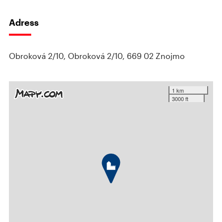
Adress
Obroková 2/10, Obroková 2/10, 669 02 Znojmo
1 km
3000 ft