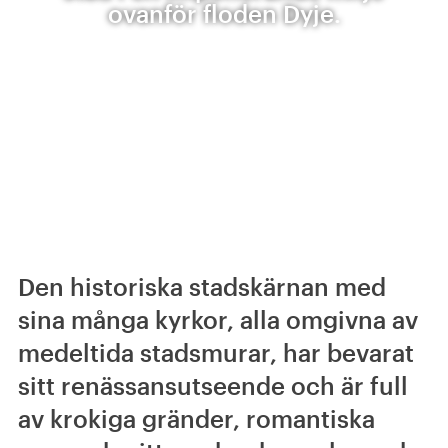
ovanför floden Dyje.
Den historiska stadskärnan med
sina många kyrkor, alla omgivna av
medeltida stadsmurar, har bevarat
sitt renässansutseende och är full
av krokiga gränder, romantiska