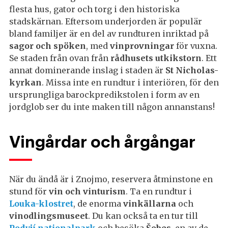
flesta hus, gator och torg i den historiska
stadskärnan. Eftersom underjorden är populär
bland familjer är en del av rundturen inriktad på
sagor och spöken
, med
vinprovningar
för vuxna.
Se staden från ovan från
rådhusets utkikstorn
. Ett
annat dominerande inslag i staden är
St Nicholas-
kyrkan
. Missa inte en rundtur i interiören, för den
ursprungliga barockpredikstolen i form av en
jordglob ser du inte maken till någon annanstans!
Vingårdar och årgångar
När du ändå är i Znojmo, reservera åtminstone en
stund för
vin och vinturism
. Ta en rundtur i
Louka-klostret
, de enorma
vinkällarna
och
vinodlingsmuseet
. Du kan också ta en tur till