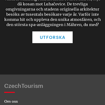
då kosan mot Luhačovice. De trevliga
omgivningarna och stadens originella arkitektur
besöks av tusentals besökare varje år. Varför inte
komma hit och uppleva den unika atmosfären, och
den största spa-anläggningen i Mähren, du med?
UTFORSKA
CzechTourism
Om oss