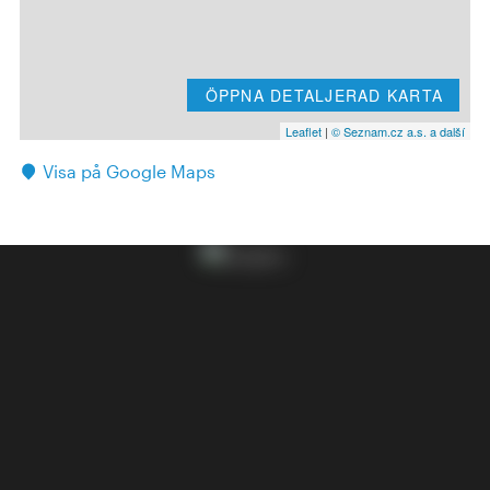
ÖPPNA DETALJERAD KARTA
Leaflet
|
© Seznam.cz a.s. a další
Visa på Google Maps