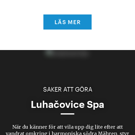
LÄS MER
SAKER ATT GÖRA
Luhačovice Spa
När du känner för att vila upp dig lite efter att
vandrat omkring i harmoniska södra Mähren, styr