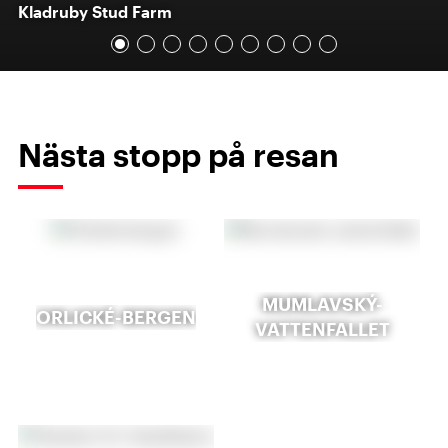
Kladruby Stud Farm
Nästa stopp på resan
MUMLAVSKÝ-
ORLICKÉ-BERGEN
VATTENFALLET