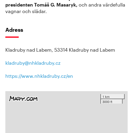
presidenten Tomáš G. Masaryk,
och andra värdefulla
vagnar och slädar.
Adress
Kladruby nad Labem, 53314 Kladruby nad Labem
kladruby@nhkladruby.cz
https://www.nhkladruby.cz/en
1 km
3000 ft