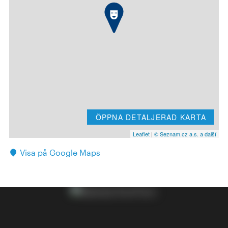
ÖPPNA DETALJERAD KARTA
Leaflet
|
© Seznam.cz a.s. a další
Visa på Google Maps