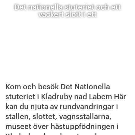
Det nationella stuteriet och ett
vackert slott i ett
Kom och besök Det Nationella
stuteriet i Kladruby nad Labem Här
kan du njuta av rundvandringar i
stallen, slottet, vagnsstallarna,
museet över hästuppfödningen i