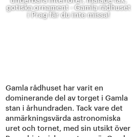
gotiska ornament - Gamla rådhuset
i Prag får du inte missa!
Gamla rådhuset har varit en
dominerande del av torget i Gamla
stan i århundraden. Tack vare det
anmärkningsvärda astronomiska
uret och tornet, med sin utsikt över