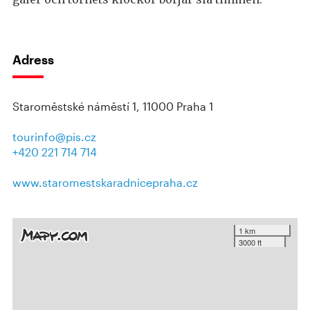
Adress
Staroměstské náměstí 1, 11000 Praha 1
tourinfo@pis.cz
+420 221 714 714
www.staromestskaradnicepraha.cz
1 km
3000 ft