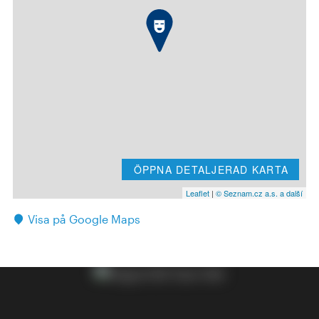
ÖPPNA DETALJERAD KARTA
Leaflet
|
© Seznam.cz a.s. a další
Visa på Google Maps