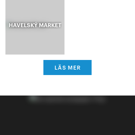
HAVELSKÝ MARKET
LÄS MER