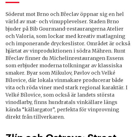
Söderut mot Brno och Břeclav öppnar sig en hel
värld av mat- och vinupplevelser. Staden Brno
bjuder på Bib Gourmand-restaurangerna Atelier
och Valoria, som lockar med kreativ matlagning
och imponerande dryckeslistor. Området är också
hjärtat av vinproduktionen i södra Mähren. Runt
Břeclav finner du Michelinrestaurangen Essens
som erbjuder moderna tolkningar av klassiska
smaker. Byar som Mikulov, Pavlov och Velké
Bílovice, där lokala vinmakare producerar både
vita och röda viner med stark regional karaktär. I
Velké Bílovice, som också är landets största
vinodlarby, finns hundratals vinkällare längs
kända “källargator”, perfekta för vinprovning
direkt från tillverkaren.