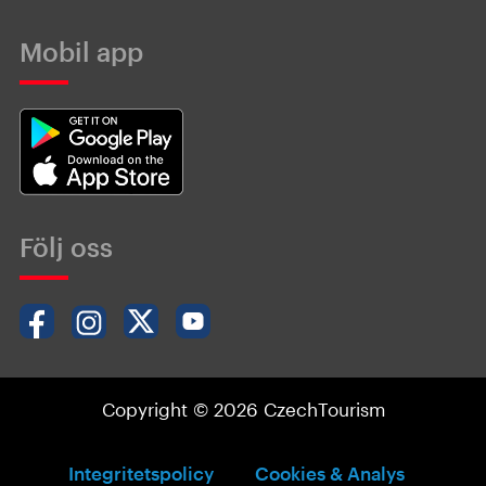
Mobil app
Följ oss
Copyright © 2026 CzechTourism
Integritetspolicy
Cookies & Analys