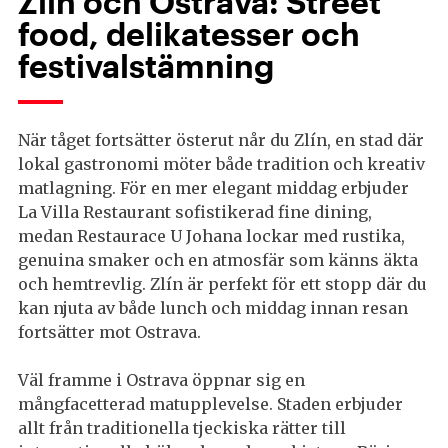
Zlín och Ostrava: Street
food, delikatesser och
festivalstämning
När tåget fortsätter österut når du Zlín, en stad där
lokal gastronomi möter både tradition och kreativ
matlagning. För en mer elegant middag erbjuder
La Villa Restaurant sofistikerad fine dining,
medan Restaurace U Johana lockar med rustika,
genuina smaker och en atmosfär som känns äkta
och hemtrevlig. Zlín är perfekt för ett stopp där du
kan njuta av både lunch och middag innan resan
fortsätter mot Ostrava.
Väl framme i Ostrava öppnar sig en
mångfacetterad matupplevelse. Staden erbjuder
allt från traditionella tjeckiska rätter till