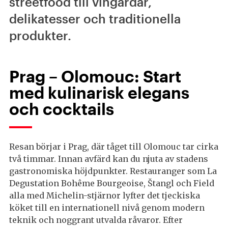
streetfood till vingårdar,
delikatesser och traditionella
produkter.
Prag – Olomouc: Start
med kulinarisk elegans
och cocktails
Resan börjar i Prag, där tåget till Olomouc tar cirka
två timmar. Innan avfärd kan du njuta av stadens
gastronomiska höjdpunkter. Restauranger som La
Degustation Bohême Bourgeoise, Štangl och Field
alla med Michelin-stjärnor lyfter det tjeckiska
köket till en internationell nivå genom modern
teknik och noggrant utvalda råvaror. Efter