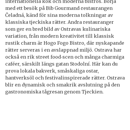
internationella kök och moderna bistros. Börja
med ett besök på Bib Gourmand‑restaurangen
Čeladná, känd för sina moderna tolkningar av
klassiska tjeckiska rätter. Andra restauranger
som ger en bred bild av Ostravas kulinariska
variation, från modern kreativitet till klassisk
rustik charm är Hogo Fogo Bistro, där nyskapande
rätter serveras i en avslappnad miljö. Ostrava har
också en rik street food‑scen och många charmiga
caféer, särskilt längs gatan Stodolní. Här kan du
prova lokala bakverk, småskaliga ostar,
hantverksöl och festivalinspirerade rätter. Ostrava
blir en dynamisk och smakrik avslutning på den
gastronomiska tågresan genom Tjeckien.