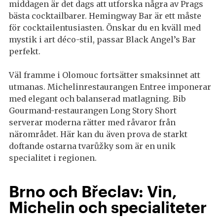
middagen är det dags att utforska några av Prags
bästa cocktailbarer. Hemingway Bar är ett måste
för cocktailentusiasten. Önskar du en kväll med
mystik i art déco-stil, passar Black Angel’s Bar
perfekt.
Väl framme i Olomouc fortsätter smaksinnet att
utmanas. Michelinrestaurangen Entree imponerar
med elegant och balanserad matlagning. Bib
Gourmand-restaurangen Long Story Short
serverar moderna rätter med råvaror från
närområdet. Här kan du även prova de starkt
doftande ostarna tvarůžky som är en unik
specialitet i regionen.
Brno och Břeclav: Vin,
Michelin och specialiteter