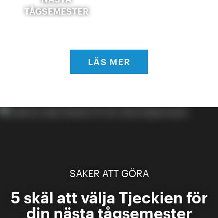
TÅGSEMESTER
LÄS MER
SAKER ATT GÖRA
5 skäl att välja Tjeckien för
din nästa tågsemester