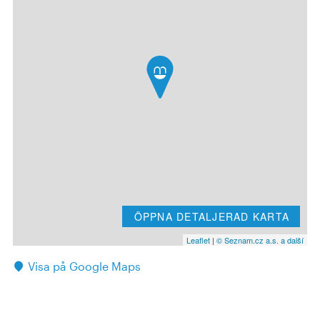
ÖPPNA DETALJERAD KARTA
Leaflet
|
© Seznam.cz a.s. a další
Visa på Google Maps