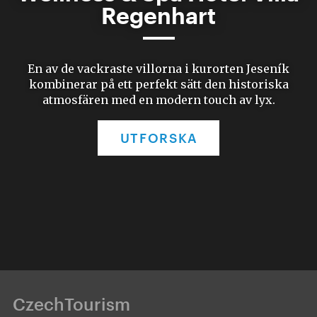
Regenhart
En av de vackraste villorna i kurorten Jeseník
kombinerar på ett perfekt sätt den historiska
atmosfären med en modern touch av lyx.
UTFORSKA
CzechTourism