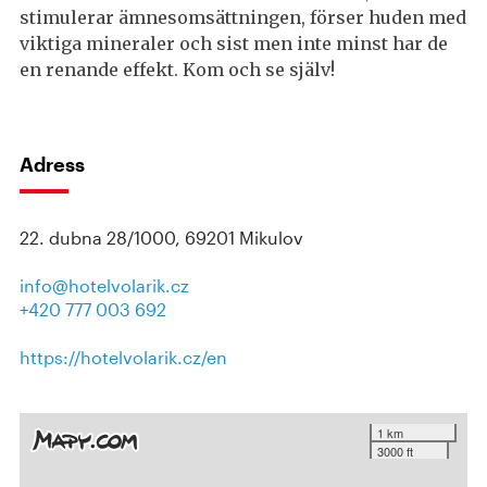
stimulerar ämnesomsättningen, förser huden med
viktiga mineraler och sist men inte minst har de
en renande effekt. Kom och se själv!
Adress
22. dubna 28/1000, 69201 Mikulov
info@hotelvolarik.cz
+420 777 003 692
https://hotelvolarik.cz/en
1 km
3000 ft