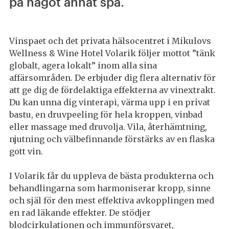
på något annat spa.
Vinspaet och det privata hälsocentret i Mikulovs
Wellness & Wine Hotel Volarik följer mottot ”tänk
globalt, agera lokalt” inom alla sina
affärsområden. De erbjuder dig flera alternativ för
att ge dig de fördelaktiga effekterna av vinextrakt.
Du kan unna dig vinterapi, värma upp i en privat
bastu, en druvpeeling för hela kroppen, vinbad
eller massage med druvolja. Vila, återhämtning,
njutning och välbefinnande förstärks av en flaska
gott vin.
I Volarik får du uppleva de bästa produkterna och
behandlingarna som harmoniserar kropp, sinne
och själ för den mest effektiva avkopplingen med
en rad läkande effekter. De stödjer
blodcirkulationen och immunförsvaret,