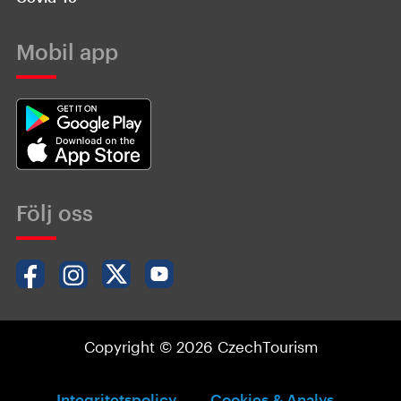
Mobil app
Följ oss
Copyright © 2026 CzechTourism
Integritetspolicy
Cookies & Analys