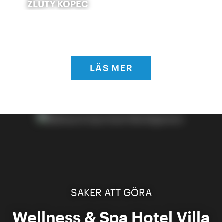
ŽLUTÝ KOPEC
LÄS MER
SAKER ATT GÖRA
Wellness & Spa Hotel Villa