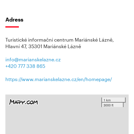
Adress
Turistické informační centrum Mariánské Lázně,
Hlavní 47, 35301 Mariánské Lázně
info@marianskelazne.cz
+420 777 338 865
https://www.marianskelazne.cz/en/homepage/
1 km
3000 ft