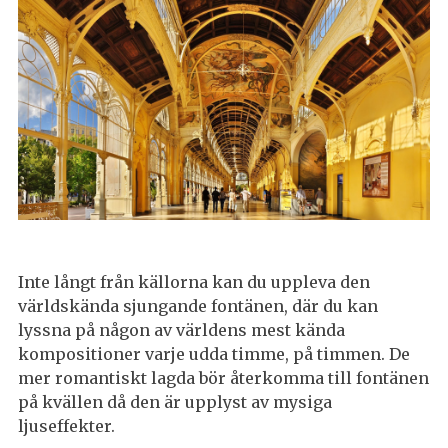
Inte långt från källorna kan du uppleva den
världskända sjungande fontänen, där du kan
lyssna på någon av världens mest kända
kompositioner varje udda timme, på timmen. De
mer romantiskt lagda bör återkomma till fontänen
på kvällen då den är upplyst av mysiga
ljuseffekter.