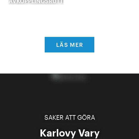
AVKOPPLINGSRUTTEN
LÄS MER
SAKER ATT GÖRA
Karlovy Vary