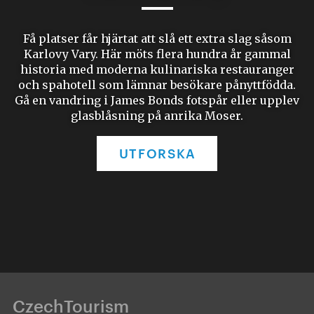
Få platser får hjärtat att slå ett extra slag såsom
Karlovy Vary. Här möts flera hundra år gammal
historia med moderna kulinariska restauranger
och spahotell som lämnar besökare pånyttfödda.
Gå en vandring i James Bonds fotspår eller upplev
glasblåsning på anrika Moser.
UTFORSKA
CzechTourism