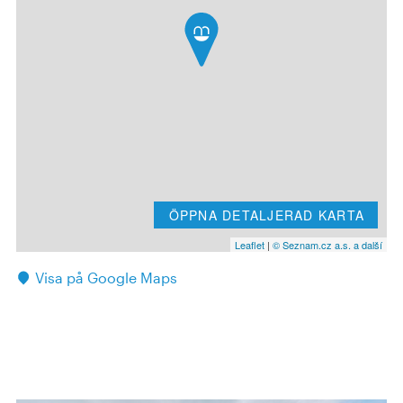
ÖPPNA DETALJERAD KARTA
Leaflet
|
© Seznam.cz a.s. a další
Visa på Google Maps