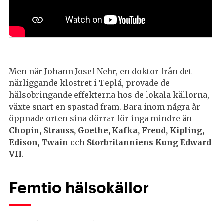
Men när Johann Josef Nehr, en doktor från det
närliggande klostret i Teplá, provade de
hälsobringande effekterna hos de lokala källorna,
växte snart en spastad fram. Bara inom några år
öppnade orten sina dörrar för inga mindre än
Chopin, Strauss, Goethe, Kafka, Freud, Kipling,
Edison, Twain
och
Storbritanniens Kung Edward
VII
.
Femtio hälsokällor