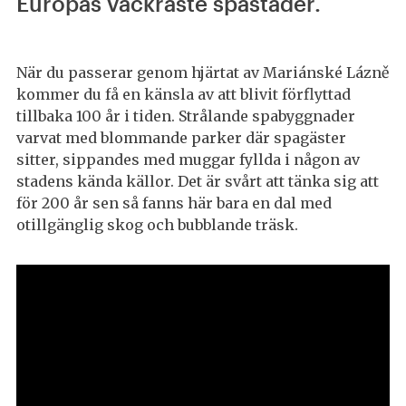
Europas vackraste spastäder.
När du passerar genom hjärtat av Mariánské Lázně
kommer du få en känsla av att blivit förflyttad
tillbaka 100 år i tiden. Strålande spabyggnader
varvat med blommande parker där spagäster
sitter, sippandes med muggar fyllda i någon av
stadens kända källor. Det är svårt att tänka sig att
för 200 år sen så fanns här bara en dal med
otillgänglig skog och bubblande träsk.