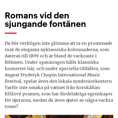
Romans vid den
sjungande fontänen
Du bör verkligen inte glömma att ta en promenade
runt de eleganta nyklassiska kolonnaderna, som
dateras till 1899 och är bland de vackraste i
Böhmen. Under spasäongen hålls klassiska
konserter här, och under speciella tillfällen, som
August Fryderyk Chopin International Music
Festival, spelar även den lokala symfoniorkestern.
Varför inte smaka på vattnet från korskällan
Křížový pramen, som har fördelaktiga egenskaper
för njurarna, medan du även njuter av några vackra
toner?