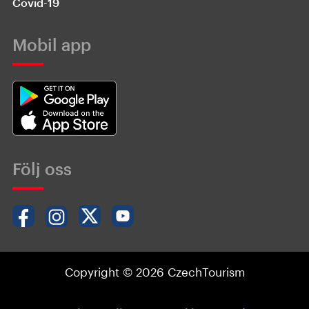
Covid-19
Mobil app
Följ oss
Copyright © 2026 CzechTourism