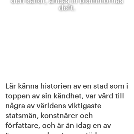
och källor, andas in blommornas
doft.
Lär känna historien av en stad som i
toppen av sin kändhet, var värd till
några av världens viktigaste
statsmän, konstnärer och
författare, och är än idag en av