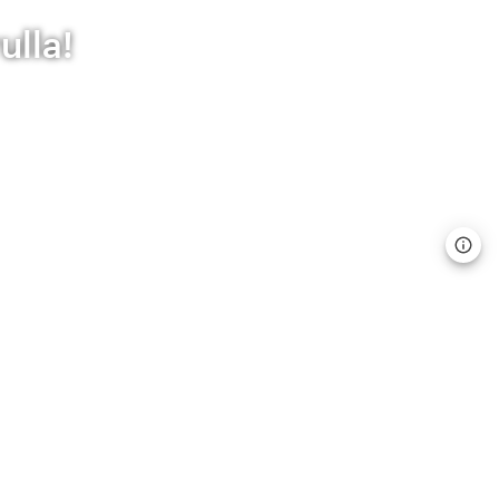
ulla!