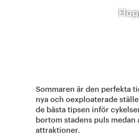
Hopp
Sommaren är den perfekta tid
nya och oexploaterade ställen
de bästa tipsen inför cykelse
bortom stadens puls medan an
attraktioner.