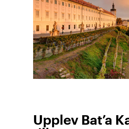
Upplev Bat’a K