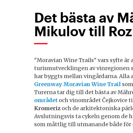
Det bästa av M
Mikulov till Ro
"Moravian Wine Trails" vars syfte är 
turismutvecklingen av vinregionen s
har byggts mellan vingårdarna. Alla 
Greenway Moravian Wine Trail
som 
Turerna tar dig till det bästa av Mähr
området
och vinområdet Čejkovice ti
Kromeriz
och de arkitektoniska pärlo
Avslutningsvis ta cykeln genom de h
som måttlig till utmanande både för 